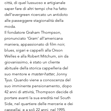
città, di quel lussuoso e artigianale 
saper fare di altri tempi che ha fatto 
dell’evergreen ricercato un antidoto 
alle passeggere stagionalità della 
moda. 
Il fondatore Graham Thompson, 
pronunciato ‘Gram’ all’americana 
maniera, appassionato di film noir, 
blues, sigari e cappelli alla Orson 
Welles e alla Robert Mitchum, sin da 
giovanissimo, è stato un cliente 
abituale della storica cappelleria del 
suo mentore e 
master-hatter
, Jonny 
Tyus. Quando viene a conoscenza del 
suo imminente pensionamento, dopo 
42 anni di attività, Thompson decide di 
portare avanti la sua eredità nel South 
Side, nel quartiere delle mercerie e dei 
cappellai, e a soli 22 anni, nel 1995, 