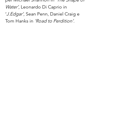
Water’
, Leonardo Di Caprio in 
‘
J.Edgar’
, Sean Penn, Daniel Craig e 
Tom Hanks in 
‘Road to Perdition’
.