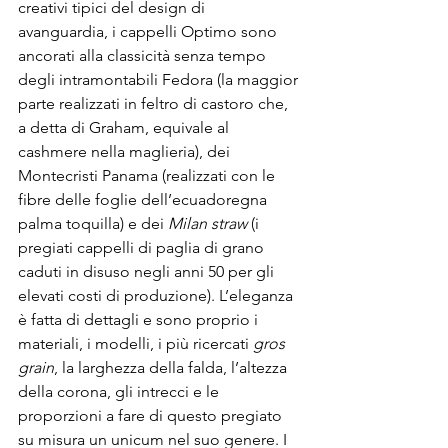
creativi tipici del design di 
avanguardia, i cappelli Optimo sono 
ancorati alla classicità senza tempo 
degli intramontabili Fedora (la maggior 
parte realizzati in feltro di castoro che, 
a detta di Graham, equivale al 
cashmere nella maglieria), dei 
Montecristi Panama (realizzati con le 
fibre delle foglie dell’ecuadoregna 
palma toquilla) e dei 
Milan straw
 (i 
pregiati cappelli di paglia di grano 
caduti in disuso negli anni 50 per gli 
elevati costi di produzione). L’eleganza 
è fatta di dettagli e sono proprio i 
materiali, i modelli, i più ricercati 
gros 
grain
, la larghezza della falda, l’altezza 
della corona, gli intrecci e le 
proporzioni a fare di questo pregiato 
su misura un unicum nel suo genere. I 