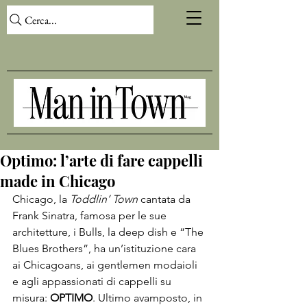
Cerca...
Optimo: l’arte di fare cappelli
made in Chicago
Chicago, la 
Toddlin’ Town
 cantata da 
Frank Sinatra, famosa per le sue 
architetture, i Bulls, la deep dish e “The 
Blues Brothers”, ha un’istituzione cara 
ai Chicagoans, ai gentlemen modaioli 
e agli appassionati di cappelli su 
misura: 
OPTIMO
. Ultimo avamposto, in 