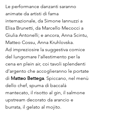
Le performance danzanti saranno 
animate da artisti di fama 
internazionale, da Simone Iannuzzi a 
Elisa Brunetti, da Marcello Mecocci a 
Giulia Antonelli; e ancora, Anna Scintu, 
Matteo Cossu, Anna Kruhlovska.

Ad impreziosire la suggestiva cornice 
del lungomare l'allestimento per la 
cena en plein air, coi tavoli splendenti 
d’argento che accoglieranno le portate 
di 
Matteo Bettega
. Spiccano, nel menù 
dello chef, spuma di baccalà 
mantecato, il risotto al gin, il salmone 
upstream decorato da arancio e 
burrata, il gelato al mojito.