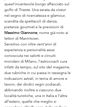
quest’incantevole borgo affacciato sul 
golfo di 
Trieste
. Una serata da 
viveur 
nel segno di ricercatezza e glamour, 
scandita da spettacoli di danza, 
pietanze gourmet e le previsioni di 
Massimo Giannone
, 
nome già noto
 ai 
lettori di Manintown.

Sensitivo con oltre vent’anni di 
esperienza e personalità assai 
conosciuta nei salotti e circuiti 
mondani di Milano, l’astrocoach cura 
infatti da tempo, sul sito del magazine, 
due rubriche in cui passa in rassegna le 
indicazioni astrali, in tema di amore e 
lavoro, dei dodici segni zodiacali, 
abbinando inoltre a ciascuno 
due 
località turistiche
, una in Italia e l’altra 
all’estero, quelle che meglio si 