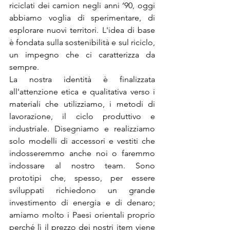
riciclati dei camion negli anni ‘90, oggi 
abbiamo voglia di sperimentare, di 
esplorare nuovi territori. L'idea di base 
è fondata sulla sostenibilità e sul riciclo, 
un impegno che ci caratterizza da 
sempre.

La nostra identità è finalizzata 
all'attenzione etica e qualitativa verso i 
materiali che utilizziamo, i metodi di 
lavorazione, il ciclo produttivo e 
industriale. Disegniamo e realizziamo 
solo modelli di accessori e vestiti che 
indosseremmo anche noi o faremmo 
indossare al nostro team. Sono 
prototipi che, spesso, per essere 
sviluppati richiedono un grande 
investimento di energia e di denaro; 
amiamo molto i Paesi orientali proprio 
perché lì il prezzo dei nostri item viene 