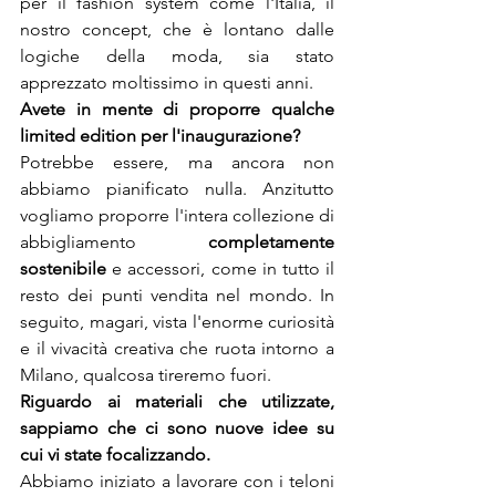
per il fashion system come l'Italia, il 
nostro concept, che è lontano dalle 
logiche della moda, sia stato 
apprezzato moltissimo in questi anni.
Avete in mente di proporre qualche 
Potrebbe essere, ma ancora non 
abbiamo pianificato nulla. Anzitutto 
vogliamo proporre l'intera collezione di 
abbigliamento 
completamente 
sostenibile
 e accessori, come in tutto il 
resto dei punti vendita nel mondo. In 
seguito, magari, vista l'enorme curiosità 
e il vivacità creativa che ruota intorno a 
Milano, qualcosa tireremo fuori.
Riguardo ai materiali che utilizzate, 
sappiamo che ci sono nuove idee su 
Abbiamo iniziato a lavorare con i teloni 