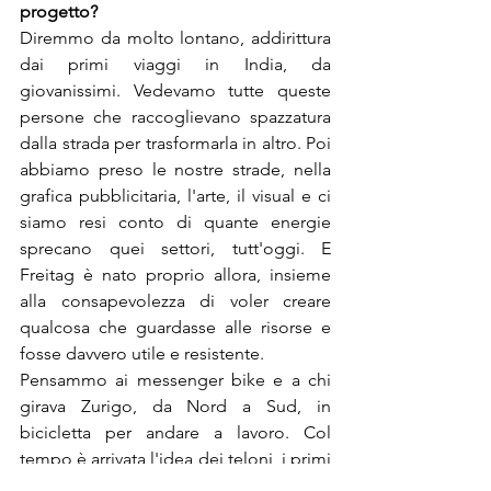
Diremmo da molto lontano, addirittura 
dai primi viaggi in India, da 
giovanissimi. Vedevamo tutte queste 
persone che raccoglievano spazzatura 
dalla strada per trasformarla in altro. Poi 
abbiamo preso le nostre strade, nella 
grafica pubblicitaria, l'arte, il visual e ci 
siamo resi conto di quante energie 
sprecano quei settori, tutt'oggi. E 
Freitag è nato proprio allora, insieme 
alla consapevolezza di voler creare 
qualcosa che guardasse alle risorse e 
fosse davvero utile e resistente.
Pensammo ai messenger bike e a chi 
girava Zurigo, da Nord a Sud, in 
bicicletta per andare a lavoro. Col 
tempo è arrivata l'idea dei teloni, i primi 
prototipi che facemmo fare a San 