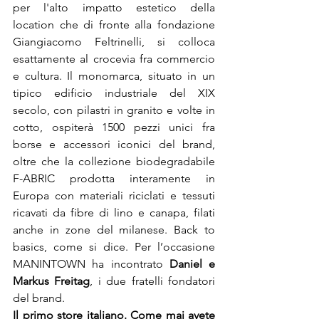
per l'alto impatto estetico della 
location che di fronte alla fondazione 
Giangiacomo Feltrinelli, si colloca 
esattamente al crocevia fra commercio 
e cultura. Il monomarca, situato in un 
tipico edificio industriale del XIX 
secolo, con pilastri in granito e volte in 
cotto, ospiterà 1500 pezzi unici fra 
borse e accessori iconici del brand, 
oltre che la collezione biodegradabile 
F-ABRIC prodotta interamente in 
Europa con materiali riciclati e tessuti 
ricavati da fibre di lino e canapa, filati 
anche in zone del milanese. Back to 
basics, come si dice. Per l’occasione 
MANINTOWN ha incontrato 
Daniel e 
Markus Freitag
, i due fratelli fondatori 
Il primo store italiano. Come mai avete 