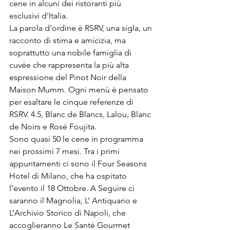
cene in alcuni dei ristoranti più 
esclusivi d’Italia. 
La parola d’ordine è RSRV, una sigla, un 
racconto di stima e amicizia, ma 
soprattutto una nobile famiglia di 
cuvée che rappresenta la più alta 
espressione del Pinot Noir della 
Maison Mumm. Ogni menù è pensato 
per esaltare le cinque referenze di 
RSRV. 4.5, Blanc de Blancs, Lalou, Blanc 
de Noirs e Rosé Foujita.
Sono quasi 50 le cene in programma 
nei prossimi 7 mesi. Tra i primi 
appuntamenti ci sono il Four Seasons 
Hotel di Milano, che ha ospitato 
l’evento il 18 Ottobre. A Seguire ci 
saranno il Magnolia, L’ Antiquario e 
L’Archivio Storico di Napoli, che 
accoglieranno Le Santé Gourmet 