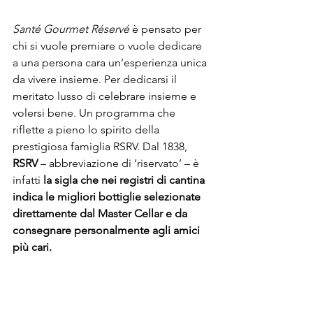
Santé Gourmet Réservé
 è pensato per 
chi si vuole premiare o vuole dedicare 
a una persona cara un’esperienza unica 
da vivere insieme. Per dedicarsi il 
meritato lusso di celebrare insieme e 
volersi bene. Un programma che 
riflette a pieno lo spirito della 
prestigiosa famiglia RSRV. Dal 1838,
RSRV
 – abbreviazione di ‘riservato’ – è 
infatti
 la sigla che nei registri di cantina 
indica le migliori bottiglie selezionate 
direttamente dal Master Cellar e da 
consegnare personalmente agli amici 
più cari. 