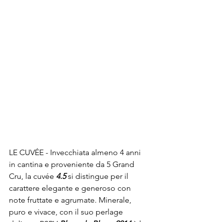
LE CUVÉE - Invecchiata almeno 4 anni 
in cantina e proveniente da 5 Grand 
Cru, la cuvée 
4.5
 si distingue per il 
carattere elegante e generoso con 
note fruttate e agrumate. Minerale, 
puro e vivace, con il suo perlage 