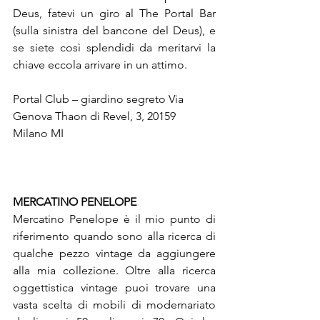
Deus, fatevi un giro al The Portal Bar 
(sulla sinistra del bancone del Deus), e 
se siete così splendidi da meritarvi la 
chiave eccola arrivare in un attimo.
Portal Club – giardino segreto Via 
Genova Thaon di Revel, 3, 20159 
Milano MI

MERCATINO PENELOPE
Mercatino Penelope è il mio punto di 
riferimento quando sono alla ricerca di 
qualche pezzo vintage da aggiungere 
alla mia collezione. Oltre alla ricerca 
oggettistica vintage puoi trovare una 
vasta scelta di mobili di modernariato 