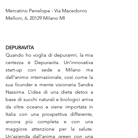
Mercatino Penelope - Via Macedonio 
Melloni, 6, 20129 Milano MI

DEPURAVITA
Quando ho voglia di depurarmi, la mia 
certezza è Depuravita. Un’innovativa 
start-up con sede a Milano ma 
dall’animo internazionale, così come la 
sua founder e mente visionaria Sandra 
Nassima. L’idea di una dieta detox a 
base di succhi naturali e biologici arriva 
da oltre oceano e viene importata in 
Italia con una prospettiva differente, 
ancora più completa e con una 
maggiore attenzione per la salute. 
Un'azienda dall'anima green con una 