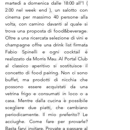
martedì a domenica dalle 18:00 all’1 ( 
2.00 nel week end ), un salotto con 
cinema per massimo 40 persone alla 
volta, con camino davanti al quale si 
trova una proposta di food&beverage. 
Oltre a una ricercata selezione di vini e 
champagne offre una drink list firmata 
Fabio Spinelli e ogni cocktail è 
realizzato da Morris Mau. Al Portal Club 
al classico aperitivo si sostituisce il 
concetto di food pairing. Non ci sono 
buffet, ma prodotti di nicchia che 
possono essere acquistati da una 
vetrina frigo e consumati in loco o a 
casa. Mentre dalla cucina è possibile 
scegliere due piatti, che cambiano 
periodicamente. Il mio preferito? Le 
acciughe. Come fare per provarle? 
Basta farvi invitare. Provate a passare al 