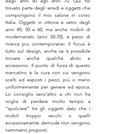
dagli anni 50 agli anni 70. Qui ho 
trovato parte degli arredi e oggetti che 
compongono il mio salone in corso 
Italia. Oggetti in ottone e vetro degli 
anni 40, 50 e 60, ma anche mobili di 
modernariato (anni 50-70), e pezzi di 
ricerca più contemporanei. Il focus è 
tutto sul design, anche se è possibile 
trovare anche qualche abito e 
accessorio. Il punto di forza di questo 
mercatino è la cura con cui vengono 
scelti ed esposti i pezzi, più o meno 
uniformemente per genere ed epoca. 
Lo consiglio senz’altro a chi non ha 
voglia di perdere molto tempo a 
“spulciare” tra gli oggetti dato che i 
mobili troppo vecchi o quelli 
eccessivamente demodé non vengono 
nemmeno proposti.