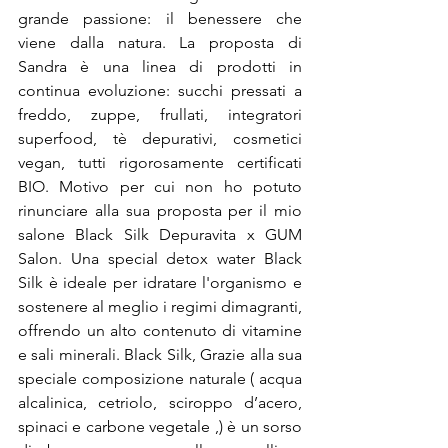
grande passione: il benessere che 
viene dalla natura. La proposta di 
Sandra è una linea di prodotti in 
continua evoluzione: succhi pressati a 
freddo, zuppe, frullati, integratori 
superfood, tè depurativi, cosmetici 
vegan, tutti rigorosamente certificati 
BIO. Motivo per cui non ho potuto 
rinunciare alla sua proposta per il mio 
salone Black Silk Depuravita x GUM 
Salon. Una special detox water Black 
Silk è ideale per idratare l'organismo e 
sostenere al meglio i regimi dimagranti, 
offrendo un alto contenuto di vitamine 
e sali minerali. Black Silk, Grazie alla sua 
speciale composizione naturale ( acqua 
alcalinica, cetriolo, sciroppo d’acero, 
spinaci e carbone vegetale ,) è un sorso 