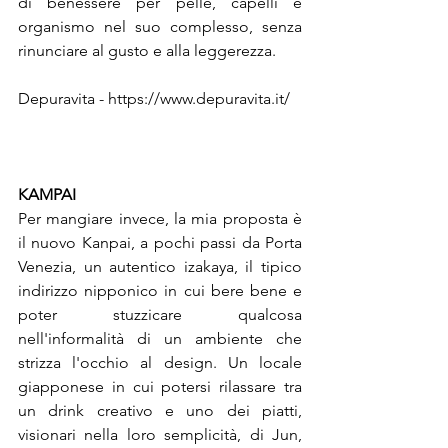
di benessere per pelle, capelli e 
organismo nel suo complesso, senza 
rinunciare al gusto e alla leggerezza.
Depuravita - https://www.depuravita.it/

KAMPAI
Per mangiare invece, la mia proposta è 
il nuovo Kanpai, a pochi passi da Porta 
Venezia, un autentico izakaya, il tipico 
indirizzo nipponico in cui bere bene e 
poter stuzzicare qualcosa 
nell'informalità di un ambiente che 
strizza l'occhio al design. Un locale 
giapponese in cui potersi rilassare tra 
un drink creativo e uno dei piatti, 
visionari nella loro semplicità, di Jun, 