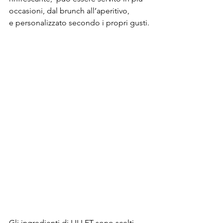
occasioni, dal brunch all’aperitivo, 
e personalizzato secondo i propri gusti.
Gli ingredienti di LILLET sono scelti 