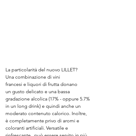
La particolarità del nuovo LILLET? 
Una combinazione di vini 
francesi e liquori di frutta donano 
un gusto delicato e una bassa 
gradazione alcolica (17% - oppure 5.7% 
in un long drink) e quindi anche un 
moderato contenuto calorico. Inoltre, 
è completamente privo di aromi e 
coloranti artificiali. Versatile e 
rinfrescante,  può essere servito in più 