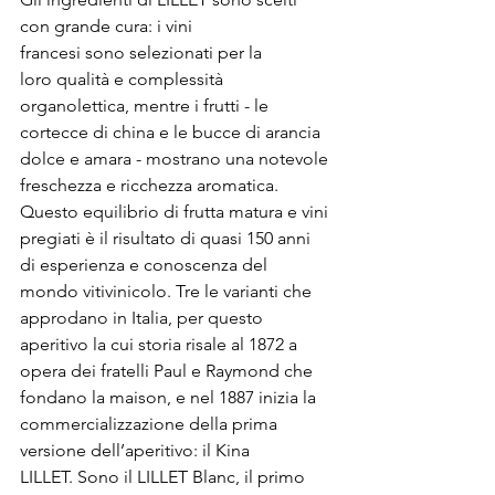
con grande cura: i vini 
francesi sono selezionati per la 
loro qualità e complessità 
organolettica, mentre i frutti - le 
cortecce di china e le bucce di arancia 
dolce e amara - mostrano una notevole 
freschezza e ricchezza aromatica. 
Questo equilibrio di frutta matura e vini 
pregiati è il risultato di quasi 150 anni 
di esperienza e conoscenza del 
mondo vitivinicolo. Tre le varianti che 
approdano in Italia, per questo 
aperitivo la cui storia risale al 1872 a 
opera dei fratelli Paul e Raymond che 
fondano la maison, e nel 1887 inizia la 
commercializzazione della prima 
versione dell’aperitivo: il Kina 
LILLET. Sono il LILLET Blanc, il primo 