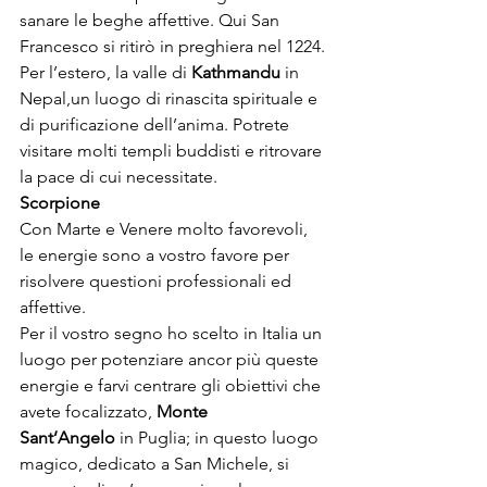
sanare le beghe affettive. Qui San 
Francesco si ritirò in preghiera nel 1224.

Per l’estero, la valle di 
Kat
h
mandu 
in 
Nepal,un luogo di rinascita spirituale e 
di purificazione dell’anima. Potrete 
visitare molti templi buddisti e ritrovare 
la pace di cui necessitate.
Scorpione
Con Marte e Venere molto favorevoli, 
le energie sono a vostro favore per 
risolvere questioni professionali ed 
affettive.

Per il vostro segno ho scelto in Italia un 
luogo per potenziare ancor più queste 
energie e farvi centrare gli obiettivi che 
avete focalizzato, 
Monte 
Sant’Angelo
 in Puglia; in questo luogo 
magico, dedicato a San Michele, si 