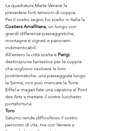
La quadratura Marte Venere fa 
prevedere forti tensioni di coppia.

Per il vostro segno ho scelto in Italia la 
Costiera Amalfitana
, un luogo con 
grandi differenze paesaggistiche, 
montagne e vigneti e panorami 
indimenticabili.

All’estero la città scelta è 
Parigi
, 
destinazione fantastica per le coppie 
che vogliono risolvere le loro 
problematiche; una passeggiata lungo 
la Senna, non può mancare la Torre 
Eiffel e magari fate una capatina al Pont 
des Arts a mettere il vostro lucchetto 
portafortuna.
Toro
Saturno rende difficoltoso il vostro 
percorso di vita, ma con Venere a 