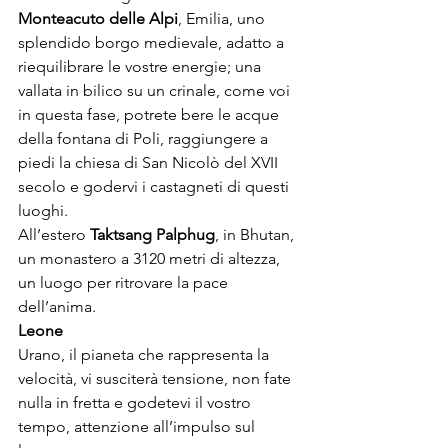
Monteacuto delle Alpi
, Emilia, uno 
splendido borgo medievale, adatto a 
riequilibrare le vostre energie; una 
vallata in bilico su un crinale, come voi 
in questa fase, potrete bere le acque 
della fontana di Poli, raggiungere a 
piedi la chiesa di San Nicolò del XVII 
secolo e godervi i castagneti di questi 
luoghi.

All’estero 
Taktsang Palphug
, in Bhutan, 
un monastero a 3120 metri di altezza, 
un luogo per ritrovare la pace 
dell’anima. 
Leone
Urano, il pianeta che rappresenta la 
velocità, vi susciterà tensione, non fate 
nulla in fretta e godetevi il vostro 
tempo, attenzione all’impulso sul 