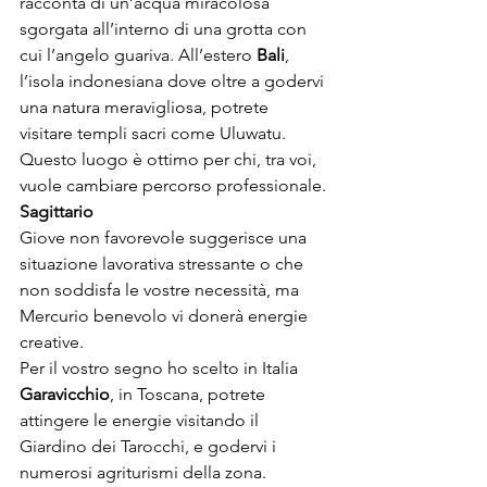
racconta di un’acqua miracolosa 
sgorgata all’interno di una grotta con 
cui l’angelo guariva. All’estero 
Bali
, 
l’isola indonesiana dove oltre a godervi 
una natura meravigliosa, potrete 
visitare templi sacri come Uluwatu. 
Questo luogo è ottimo per chi, tra voi, 
vuole cambiare percorso professionale.
Sagittario
Giove non favorevole suggerisce una 
situazione lavorativa stressante o che 
non soddisfa le vostre necessità, ma 
Mercurio benevolo vi donerà energie 
creative.

Per il vostro segno ho scelto in Italia 
Garavicchio
, in Toscana, potrete 
attingere le energie visitando il 
Giardino dei Tarocchi, e godervi i 
numerosi agriturismi della zona.
