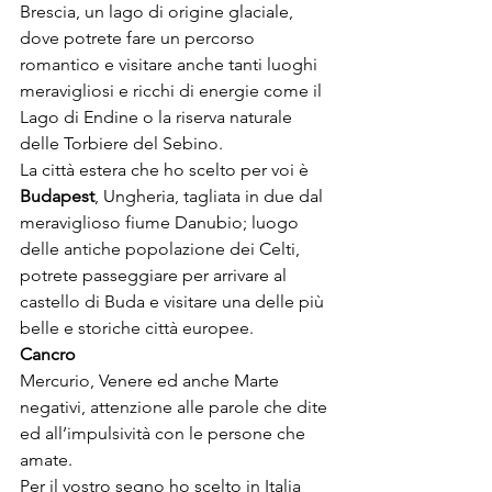
Brescia, un lago di origine glaciale, 
dove potrete fare un percorso 
romantico e visitare anche tanti luoghi 
meravigliosi e ricchi di energie come il 
Lago di Endine o la riserva naturale 
delle Torbiere del Sebino.

La città estera che ho scelto per voi è 
Budapest
, Ungheria, tagliata in due dal 
meraviglioso fiume Danubio; luogo 
delle antiche popolazione dei Celti, 
potrete passeggiare per arrivare al 
castello di Buda e visitare una delle più 
belle e storiche città europee.
Cancro
Mercurio, Venere ed anche Marte 
negativi, attenzione alle parole che dite 
ed all’impulsività con le persone che 
amate.

Per il vostro segno ho scelto in Italia 