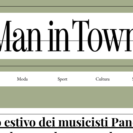
Moda
Sport
Cultura
o estivo dei musicisti Pa