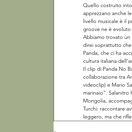
Quello costruito intor
apprezzano anche le 
livello musicale è il 
groove ne è evoluto
Abbiamo trovato un s
direi soprattutto ch
Panda, che ci ha acc
cultura italiana dell
Il clip di Panda No 
collaborazione tra An
videoclip) e Mario Sa
marinaio”. Salanitro h
Mongolia, accompagn
Turchi: raccontare av
leggero, ma che rifle