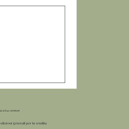
iale di Euro 40.000,00
dizioni generali per la vendita