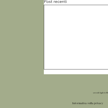
Post recenti
con sede legale in M
Informativa sulla privacy