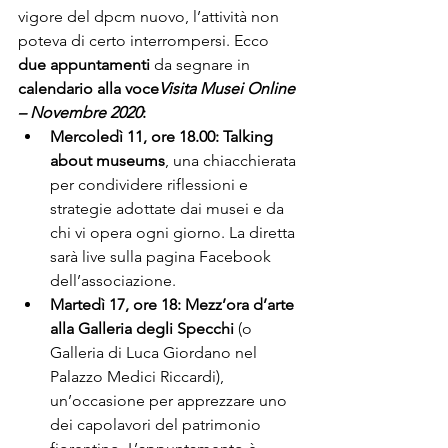
vigore del dpcm nuovo, l’attività non 
poteva di certo interrompersi. Ecco 
due appuntamenti
 da segnare in 
calendario alla voce
Visita Musei Online 
– Novembre 2020
:
Mercoledì 11, ore 18.00: 
Talking 
about museums
, una chiacchierata 
per condividere riflessioni e 
strategie adottate dai musei e da 
chi vi opera ogni giorno. La diretta 
sarà live sulla pagina Facebook 
dell’associazione.
Martedì 17, ore 18: 
Mezz’ora d’arte 
alla Galleria degli Specchi
 (o 
Galleria di Luca Giordano nel 
Palazzo Medici Riccardi), 
un’occasione per apprezzare uno 
dei capolavori del patrimonio 