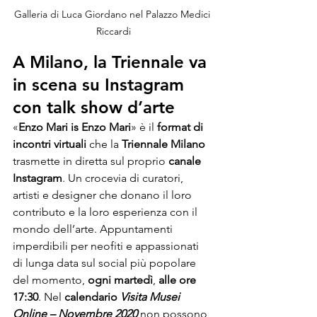
Galleria di Luca Giordano nel Palazzo Medici 
Riccardi
A Milano, la Triennale va 
in scena su Instagram 
con talk show d’arte
«
Enzo Mari is Enzo Mari
» è il 
format di 
incontri virtuali
 che la 
Triennale Milano
trasmette in diretta sul proprio 
canale 
Instagram
. Un crocevia di curatori, 
artisti e designer che donano il loro 
contributo e la loro esperienza con il 
mondo dell’arte. Appuntamenti 
imperdibili per neofiti e appassionati 
di lunga data sul social più popolare 
del momento, 
ogni martedì
, 
alle ore 
17:30
. Nel 
calendario 
Visita Musei 
Online – Novembre 2020
 non possono 