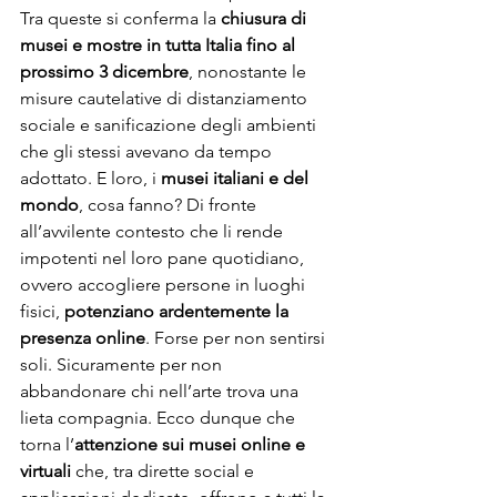
Tra queste si conferma la 
chiusura di 
musei e mostre in tutta Italia fino al 
prossimo 3 dicembre
, nonostante le 
misure cautelative di distanziamento 
sociale e sanificazione degli ambienti 
che gli stessi avevano da tempo 
adottato. E loro, i 
musei italiani e del 
mondo
, cosa fanno? Di fronte 
all’avvilente contesto che li rende 
impotenti nel loro pane quotidiano, 
ovvero accogliere persone in luoghi 
fisici, 
potenziano ardentemente la 
presenza online
. Forse per non sentirsi 
soli. Sicuramente per non 
abbandonare chi nell’arte trova una 
lieta compagnia. Ecco dunque che 
torna l’
attenzione sui musei online e 
virtuali 
che, tra dirette social e 