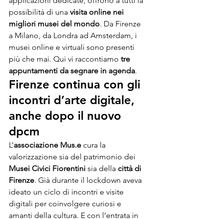
applicazioni dedicate, offrono a tutti la 
possibilità di una 
visita online nei 
migliori musei del mondo
. Da Firenze 
a Milano, da Londra ad Amsterdam, i 
musei online e virtuali sono presenti 
più che mai. Qui vi raccontiamo 
tre 
appuntamenti da segnare in agenda
.
Firenze continua con gli 
incontri d’arte digitale, 
anche dopo il nuovo 
dpcm
L’
associazione Mus.e 
cura la 
valorizzazione sia del patrimonio dei 
Musei Civici Fiorentini
 sia della 
città di 
Firenze
. Già durante il lockdown aveva 
ideato un ciclo di incontri e visite 
digitali per coinvolgere curiosi e 
amanti della cultura. E con l’entrata in 