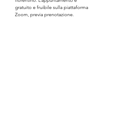
fiorentino. L’appuntamento è 
gratuito e fruibile sulla piattaforma 
Zoom, previa prenotazione.