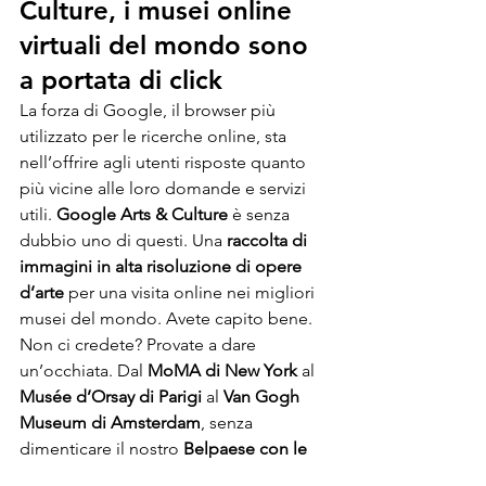
Culture, i musei online 
virtuali del mondo sono 
a portata di click
La forza di Google, il browser più 
utilizzato per le ricerche online, sta 
nell’offrire agli utenti risposte quanto 
più vicine alle loro domande e servizi 
utili. 
Google Arts & Culture
 è senza 
dubbio uno di questi. Una 
raccolta di 
immagini in alta risoluzione di opere 
d’arte
 per una visita online nei migliori 
musei del mondo. Avete capito bene. 
Non ci credete? Provate a dare 
un’occhiata. Dal 
MoMA di New York
 al 
Musée d’Orsay di Parigi
 al 
Van Gogh 
Museum di Amsterdam
, senza 
dimenticare il nostro 
Belpaese con le 
Gallerie degli Uffizi
 per esempio. Ma 