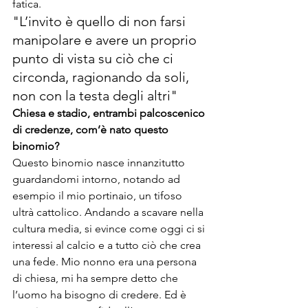
fatica.
"L’invito è quello di non farsi 
manipolare e avere un proprio 
punto di vista su ciò che ci 
circonda, ragionando da soli, 
non con la testa degli altri"
Chiesa e stadio, entrambi palcoscenico 
di credenze, com’è nato questo 
binomio?
Questo binomio nasce innanzitutto 
guardandomi intorno, notando ad 
esempio il mio portinaio, un tifoso 
ultrà cattolico. Andando a scavare nella 
cultura media, si evince come oggi ci si 
interessi al calcio e a tutto ciò che crea 
una fede. Mio nonno era una persona 
di chiesa, mi ha sempre detto che 
l’uomo ha bisogno di credere. Ed è 