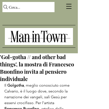
Cerca...
'Gol-gotha // and other bad
things', la mostra di Francesco
Buonfino invita al pensiero
individuale
Il 
Golgotha
, meglio conosciuto come 
Calvario, è il luogo dove, secondo la 
narrazione dei vangeli, salì Gesù per 
esservi crocifisso. Per l’artista 
Francesco Buonfino
, artefice della 