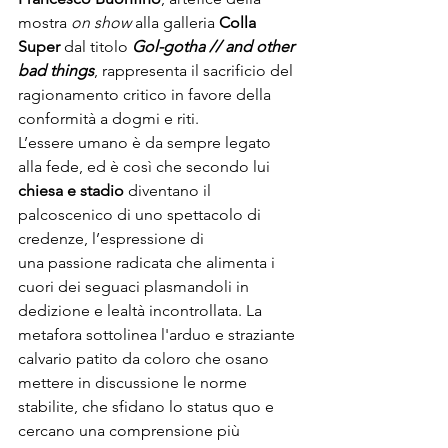
mostra 
on show
 alla galleria 
Colla 
Super
 dal titolo 
Gol-gotha // and other 
bad things
, rappresenta il sacrificio del 
ragionamento critico in favore della 
conformità a dogmi e riti. 
L’essere umano è da sempre legato 
alla fede, ed è così che secondo lui 
chiesa e stadio
 diventano il 
palcoscenico di uno spettacolo di 
credenze, l’espressione di 
una passione radicata che alimenta i 
cuori dei seguaci plasmandoli in 
dedizione e lealtà incontrollata. La 
metafora sottolinea l'arduo e straziante 
calvario patito da coloro che osano 
mettere in discussione le norme 
stabilite, che sfidano lo status quo e 
cercano una comprensione più 