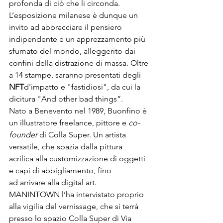
profonda di ciò che li circonda. 
L’esposizione milanese è dunque un 
invito ad abbracciare il pensiero 
indipendente e un apprezzamento più 
sfumato del mondo, alleggerito dai 
confini della distrazione di massa. Oltre 
a 14 stampe, saranno presentati degli 
NFT
d'impatto e "fastidiosi", da cui la 
dicitura "And other bad things”.
Nato a Benevento nel 1989, Buonfino è 
un illustratore freelance, pittore e 
co-
founder
 di 
Colla Super
. Un artista 
versatile, che spazia dalla pittura 
acrilica alla customizzazione di oggetti 
e capi di abbigliamento, fino 
ad arrivare alla digital art.

MANINTOWN l’ha intervistato proprio 
alla vigilia del vernissage, che si terrà 
presso lo spazio Colla Super di Via 