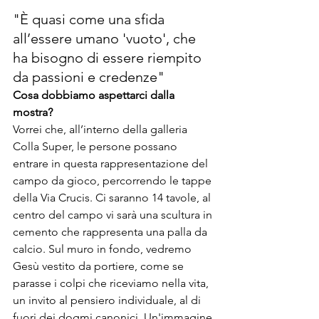
"È quasi come una sfida 
all’essere umano 'vuoto', che 
ha bisogno di essere riempito 
da passioni e credenze"
Cosa dobbiamo aspettarci dalla 
mostra?
Vorrei che, all’interno della galleria 
Colla Super, le persone possano 
entrare in questa rappresentazione del 
campo da gioco, percorrendo le tappe 
della Via Crucis. Ci saranno 14 tavole, al 
centro del campo vi sarà una scultura in 
cemento che rappresenta una palla da 
calcio. Sul muro in fondo, vedremo 
Gesù vestito da portiere, come se 
parasse i colpi che riceviamo nella vita, 
un invito al pensiero individuale, al di 
fuori dei dogmi canonici. Un'immagine 