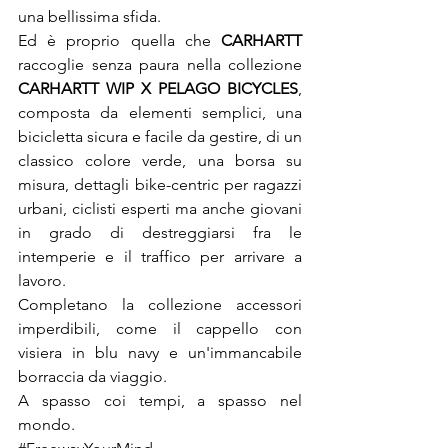
una bellissima sfida.

Ed è proprio quella che 
CARHARTT
raccoglie senza paura nella collezione 
CARHARTT WIP X PELAGO BICYCLES
, 
composta da elementi semplici, una 
bicicletta sicura e facile da gestire, di un 
classico colore verde, una borsa su 
misura, dettagli bike-centric per ragazzi 
urbani, ciclisti esperti ma anche giovani 
in grado di destreggiarsi fra le 
intemperie e il traffico per arrivare a 
lavoro.

Completano la collezione accessori 
imperdibili, come il cappello con 
visiera in blu navy e un'immancabile 
borraccia da viaggio.

A spasso coi tempi, a spasso nel 
mondo.