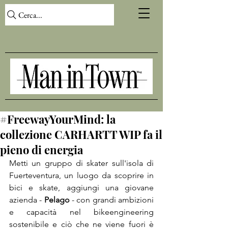
Cerca...
#FreewayYourMind: la
collezione CARHARTT WIP fa il
pieno di energia
Metti un gruppo di skater sull'isola di 
Fuerteventura, un luogo da scoprire in 
bici e skate, aggiungi una giovane 
azienda - 
Pelago
 - con grandi ambizioni 
e capacità nel bikeengineering 
sostenibile e ciò che ne viene fuori è 