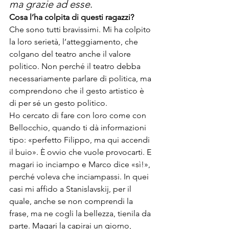
ma grazie ad esse
.
Cosa l’ha colpita di questi ragazzi?
Che sono tutti bravissimi. Mi ha colpito 
la loro serietà, l’atteggiamento, che 
colgano del teatro anche il valore 
politico. Non perché il teatro debba 
necessariamente parlare di politica, ma 
comprendono che il gesto artistico è 
di per sé un gesto politico.

Ho cercato di fare con loro come con 
Bellocchio, quando ti dà informazioni 
tipo: «perfetto Filippo, ma qui accendi 
il buio». È ovvio che vuole provocarti. E 
magari io inciampo e Marco dice «sì!», 
perché voleva che inciampassi. In quei 
casi mi affido a Stanislavskij, per il 
quale, anche se non comprendi la 
frase, ma ne cogli la bellezza, tienila da 
parte. Magari la capirai un giorno, 