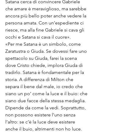
Satana cerca di convincere Gabriele 
che amare è meraviglioso, ma sarebbe 
ancora più bello poter anche vedere la 
persona amata. Con un’espediente ci 
riesce, ma alla fine Gabriele si cava gli 
occhi e Satana si cava il cuore».
«Per me Satana è un simbolo, come 
Zaratustra o Giuda. Se dovessi fare uno 
spettacolo su Giuda, farei la scena 
dove Cristo chiede, implora Giuda di 
tradirlo. Satana è fondamentale per la 
storia. A differenza di Milton che 
separa il bene dal male, io credo che 
siano un po’ come la luce e il buio: che 
siano due facce della stessa medaglia. 
Dipende da come la vedi. Soprattutto, 
non possono esistere l’uno senza 
l’altro: se c’è la luce deve esistere 
anche il buio, altrimenti non ho luce. 