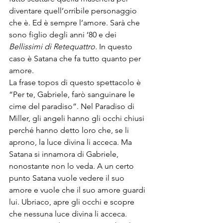
diventare quell’orribile personaggio 
che è. Ed è sempre l’amore. Sarà che 
sono figlio degli anni ‘80 e dei 
Bellissimi di Retequattro.
 In questo 
caso è Satana che fa tutto quanto per 
amore.

La frase topos di questo spettacolo è 
“Per te, Gabriele, farò sanguinare le 
cime del paradiso”. Nel Paradiso di 
Miller, gli angeli hanno gli occhi chiusi 
perché hanno detto loro che, se li 
aprono, la luce divina li acceca. Ma 
Satana si innamora di Gabriele, 
nonostante non lo veda. A un certo 
punto Satana vuole vedere il suo 
amore e vuole che il suo amore guardi 
lui. Ubriaco, apre gli occhi e scopre 
che nessuna luce divina li acceca. 