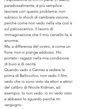
paradossalmente, è più semplice 
lavorare con questo problema: non 
subisco lo shock di cambiare visione, 
perché come non vedo nella vita così è 
sul palcoscenico. Il lavoro di 
immaginazione che il mio cervello fa, è 
enorme.

Ma, a differenza del vostro, è come un 
fiore: non si piange addosso. Ho 
portato i ragazzi nella mia condizione 
di buio e di cecità.

Quando vado a Cannes a vedere la 
prima di Bellocchio, non vedo il film, 
vedo che io sono visto da attori e attrici 
del calibro di Nicole Kidman, ad 
esempio. Io non vedo: io mi vedo visto 
e abbasso lo sguardo perché mi 
vergogno.