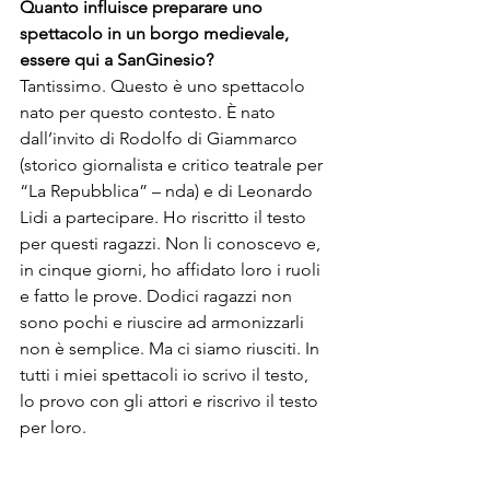
Quanto influisce preparare uno 
spettacolo in un borgo medievale, 
essere qui a SanGinesio?
Tantissimo. Questo è uno spettacolo 
nato per questo contesto. È nato 
dall’invito di Rodolfo di Giammarco 
(storico giornalista e critico teatrale per 
“La Repubblica” – nda) e di Leonardo 
Lidi a partecipare. Ho riscritto il testo 
per questi ragazzi. Non li conoscevo e, 
in cinque giorni, ho affidato loro i ruoli 
e fatto le prove. Dodici ragazzi non 
sono pochi e riuscire ad armonizzarli 
non è semplice. Ma ci siamo riusciti. In 
tutti i miei spettacoli io scrivo il testo, 
lo provo con gli attori e riscrivo il testo 
per loro.