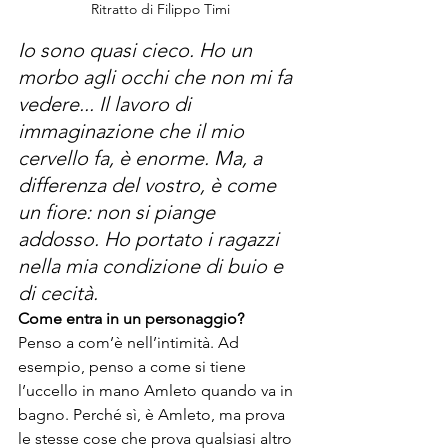
Ritratto di Filippo Timi
Io sono quasi cieco. Ho un 
morbo agli occhi che non mi fa 
vedere... Il lavoro di 
immaginazione che il mio 
cervello fa, è enorme. Ma, a 
differenza del vostro, è come 
un fiore: non si piange 
addosso. Ho portato i ragazzi 
nella mia condizione di buio e 
di cecità.
Come entra in un personaggio?
Penso a com’è nell’intimità. Ad 
esempio, penso a come si tiene 
l’uccello in mano Amleto quando va in 
bagno. Perché sì, è Amleto, ma prova 
le stesse cose che prova qualsiasi altro 