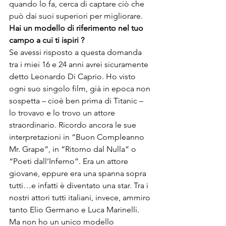
quando lo fa, cerca di captare ciò che 
può dai suoi superiori per migliorare.
Hai un modello di riferimento nel tuo 
campo a cui ti ispiri ?
Se avessi risposto a questa domanda 
tra i miei 16 e 24 anni avrei sicuramente 
detto Leonardo Di Caprio. Ho visto 
ogni suo singolo film, già in epoca non 
sospetta – cioè ben prima di Titanic – 
lo trovavo e lo trovo un attore 
straordinario. Ricordo ancora le sue 
interpretazioni in “Buon Compleanno 
Mr. Grape”, in “Ritorno dal Nulla” o 
“Poeti dall’Inferno”. Era un attore 
giovane, eppure era una spanna sopra 
tutti…e infatti è diventato una star. Tra i 
nostri attori tutti italiani, invece, ammiro 
tanto Elio Germano e Luca Marinelli.  
Ma non ho un unico modello 