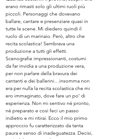
erano rimasti solo gli ultimi ruoli più 
piccoli. Personaggi che dovevano 
ballare, cantare e presenziare quasi in 
tutte le scene. Mi diedero quindi il 
ruolo di un marinaio. Però, altro che 
recita scolastica! Sembrava una 
produzione a tutti gli effetti. 
Scenografie impressionanti, costumi 
da far invidia a una produzione vera, 
per non parlare della bravura dei 
cantanti e dei ballerini…insomma non 
era per nulla la recita scolastica che mi 
ero immaginato, dove fare un po’ di 
esperienza. Non mi sentivo né pronto, 
né preparato e così feci un passo 
indietro e mi ritirai. Ecco il mio primo 
approccio fu caratterizzato da tanta 
paura e senso di inadeguatezza. Decisi, 