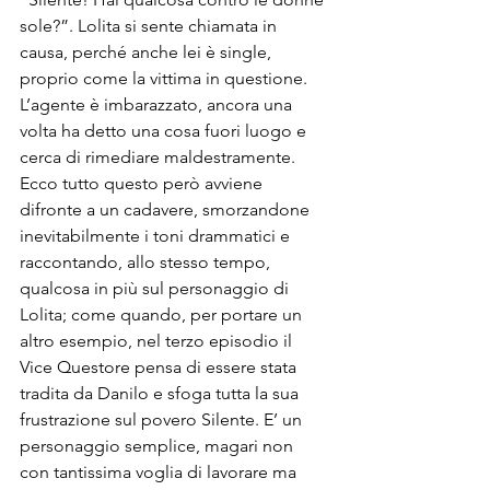
sole?”. Lolita si sente chiamata in 
causa, perché anche lei è single, 
proprio come la vittima in questione. 
L’agente è imbarazzato, ancora una 
volta ha detto una cosa fuori luogo e 
cerca di rimediare maldestramente. 
Ecco tutto questo però avviene 
difronte a un cadavere, smorzandone 
inevitabilmente i toni drammatici e 
raccontando, allo stesso tempo, 
qualcosa in più sul personaggio di 
Lolita; come quando, per portare un 
altro esempio, nel terzo episodio il 
Vice Questore pensa di essere stata 
tradita da Danilo e sfoga tutta la sua 
frustrazione sul povero Silente. E’ un 
personaggio semplice, magari non 
con tantissima voglia di lavorare ma 