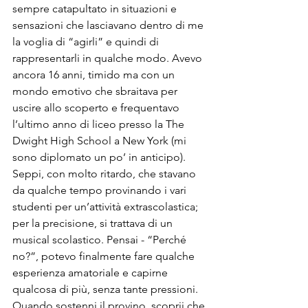
sempre catapultato in situazioni e 
sensazioni che lasciavano dentro di me 
la voglia di “agirli” e quindi di 
rappresentarli in qualche modo. Avevo 
ancora 16 anni, timido ma con un 
mondo emotivo che sbraitava per 
uscire allo scoperto e frequentavo 
l’ultimo anno di liceo presso la The 
Dwight High School a New York (mi 
sono diplomato un po’ in anticipo). 
Seppi, con molto ritardo, che stavano 
da qualche tempo provinando i vari 
studenti per un’attività extrascolastica; 
per la precisione, si trattava di un 
musical scolastico. Pensai - “Perché 
no?”, potevo finalmente fare qualche 
esperienza amatoriale e capirne 
qualcosa di più, senza tante pressioni. 
Quando sostenni il provino, scoprii che 