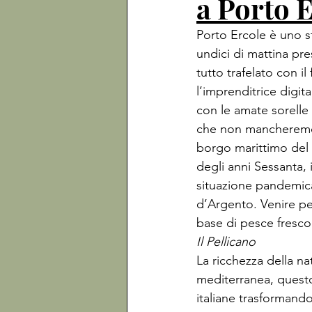
a Porto E
Porto Ercole è uno s
undici di mattina pre
tutto trafelato con i
l’imprenditrice digi
con le amate sorelle 
che non mancheremo d
borgo marittimo del 
degli anni Sessanta, 
situazione pandemica
d’Argento. Venire pe
base di pesce fresco d
Il Pellicano
La ricchezza della na
mediterranea, questo
italiane trasformand