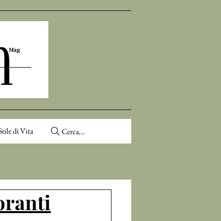
Stile di Vita
Cerca...
toranti