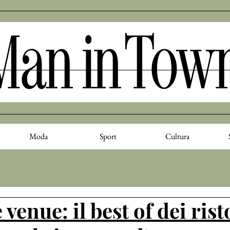
Moda
Sport
Cultura
 venue: il best of dei ris