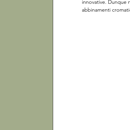
innovative. Dunque no
abbinamenti cromatici