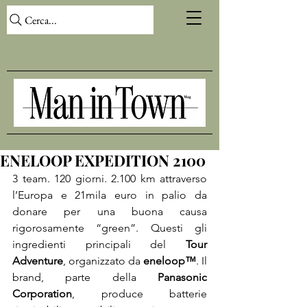
Cerca...
ENELOOP EXPEDITION 2100
3 team. 120 giorni. 2.100 km attraverso 
l’Europa e 21mila euro in palio da 
donare per una buona causa 
rigorosamente “green”. Questi gli 
ingredienti principali del 
Tour 
Adventure
, organizzato da 
eneloop™
. Il 
brand, parte della 
Panasonic 
Corporation
, produce batterie 