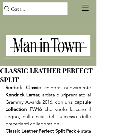
Cerca...
CLASSIC LEATHER PERFECT
SPLIT
Reebok Classic
 celebra nuovamente 
Kendrick Lamar
, artista pluripremiato ai 
Grammy Awards 2016, con una 
capsule 
collection FW16
 che vuole lasciare il 
segno, sulla scia del successo delle 
Classic Leather Perfect Split Pack
 è stata 