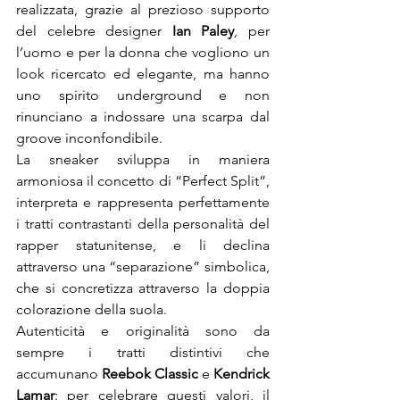
realizzata, grazie al prezioso supporto 
del celebre designer 
Ian Paley
, per 
l’uomo e per la donna che vogliono un 
look ricercato ed elegante, ma hanno 
uno spirito underground e non 
rinunciano a indossare una scarpa dal 
La sneaker sviluppa in maniera 
armoniosa il concetto di “Perfect Split”, 
interpreta e rappresenta perfettamente 
i tratti contrastanti della personalità del 
rapper statunitense, e li declina 
attraverso una “separazione” simbolica, 
che si concretizza attraverso la doppia 
Autenticità e originalità sono da 
sempre i tratti distintivi che 
accumunano 
Reebok Classic
 e 
Kendrick 
Lamar
: per celebrare questi valori, il 