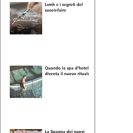
Lvmh e i segreti del
savoir-faire
Quando la spa d’hotel
diventa il nuovo rituale
La Spagna dei nuovi