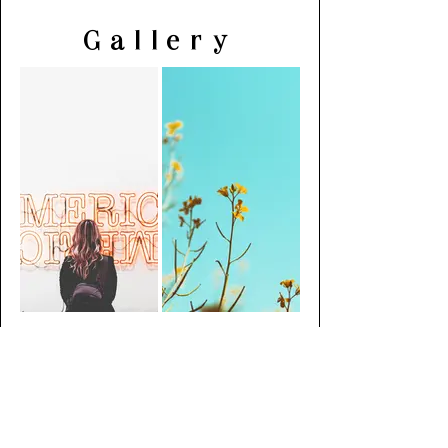
Gallery
Milano
Parigi