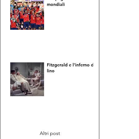
mondiali
Fitzgerald e l’inferno di
lino
Altri post