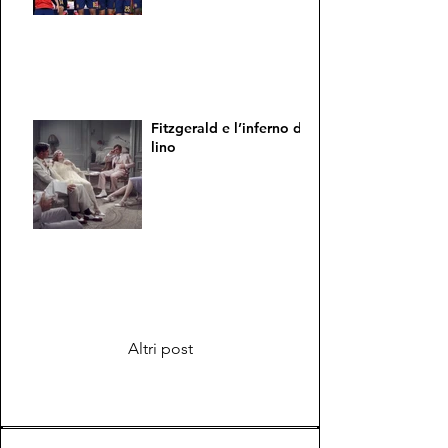
Fitzgerald e l’inferno di
lino
Altri post