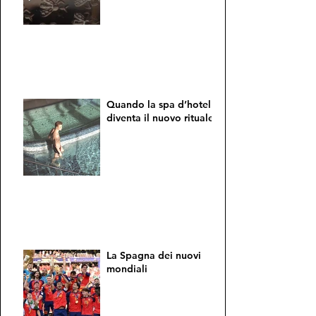
Quando la spa d’hotel
diventa il nuovo rituale
La Spagna dei nuovi
mondiali