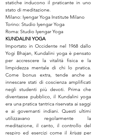
statiche inducono il praticante in uno 
stato di meditazione.

Milano: Iyengar Yoga Institute Milano

Torino: 
Roma: Studio Iyengar Yoga
KUNDALINI YOGA
Importato in Occidente nel 1968 dallo 
Yogi Bhajan, Kundalini yoga è pensato 
per accrescere la vitalità fisica e la 
limpidezza mentale di chi lo pratica. 
Come bonus extra, tende anche a 
innescare stati di coscienza amplificati 
negli studenti più devoti. Prima che 
diventasse pubblico, il Kundalini yoga 
era una pratica tantrica riservata ai saggi 
e ai governanti indiani. Questi ultimi 
utilizzavano regolarmente la 
meditazione, il canto, il controllo del 
respiro ed esercizi come il 
kriyas
 per 