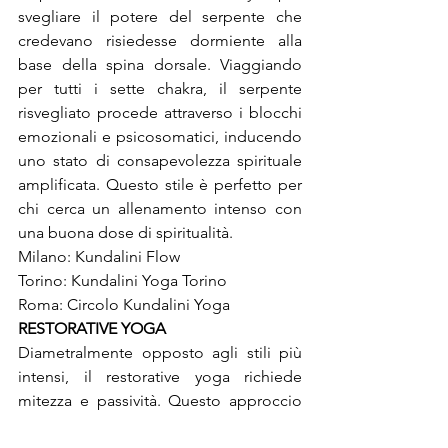
svegliare il potere del serpente che 
credevano risiedesse dormiente alla 
base della spina dorsale. Viaggiando 
per tutti i sette chakra, il serpente 
risvegliato procede attraverso i blocchi 
emozionali e psicosomatici, inducendo 
uno stato di consapevolezza spirituale 
amplificata. Questo stile è perfetto per 
chi cerca un allenamento intenso con 
una buona dose di spiritualità.

Milano: 
Torino: 
Roma: Circolo Kundalini Yoga
RESTORATIVE YOGA
Diametralmente opposto agli stili più 
intensi, il restorative yoga richiede 
mitezza e passività. Questo approccio 
allo yoga coinvolge posture 