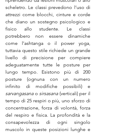
riprendendo da lesioni muscolari o allo 
scheletro. Le classi prevedono l’uso di 
attrezzi come blocchi, cinture e corde 
che diano un sostegno psicologico e 
fisico allo studente. Le classi 
potrebbero non essere dinamiche 
come l’ashtanga o il power yoga, 
tuttavia questo stile richiede un grande 
livello di precisione per compiere 
adeguatamente tutte le posture per 
lungo tempo. Esistono più di 200 
posture (ognuna con un numero 
infinito di modifiche possibili) e 
sarvangasana
 o 
sirsasana
 (verticali) per il 
tempo di 25 respiri o più, uno sforzo di 
concentrazione, forza di volontà, forza 
del respiro e fisica. La profondità e la 
consapevolezza di ogni singolo 
muscolo in queste posizioni lunghe e 