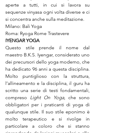
aperte a tutti, in cui si lavora su 
sequenze vinyasa ogni volta diverse e ci 
si concentra anche sulla meditazione.

Milano: Bali Yoga

Roma: Ryoga Rome Trastevere
IYENGAR YOGA
Questo stile prende il nome dal 
maestro B.K.S. Iyengar, considerato uno 
dei precursori dello yoga moderno, che 
ha dedicato 96 anni a questa disciplina. 
Molto puntiglioso con la struttura, 
l’allineamento e la disciplina, il guru ha 
scritto una serie di testi fondamentali, 
compreso 
Light On Yoga, 
che sono 
obbligatori per i praticanti di yoga di 
qualunque stile. Il suo stile eponimo è 
molto terapeutico e si rivolge in 
particolare a coloro che si stanno 