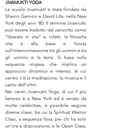
JIVAMUKTI YOGA
La scuola Jivamukti è stata fondata da 
Sharon Gannon e David Life, nella New 
York degli anni ’80. Il termine Jivamutki 
può essere tradotto dal sanscrito come 
“liberato in vita” e, infatti, la filosofia 
che è alla base si fonda 
sull’interconnessione tra gli uomini e tra 
gli uomini e la terra. Si basa sulla 
sequenza vinyasa, che implica un 
approccio dinamico e intenso, al cui 
centro c’è la meditazione, la musica e il 
canto dell’
ohm
.

Nei centri Jivamukti Yoga, di cui il più 
famoso è a New York ed è amato da 
molte celebrities, è possibile seguire 
diverse classi, tra cui la Spiritual Warrior 
Class, a sequenza fissa, per chi ha solo 
un’ora a disposizione, e le Open Class, 