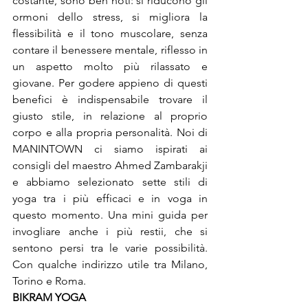
costante, sono ben noti: si riducono gli 
ormoni dello stress, si migliora la 
flessibilità e il tono muscolare, senza 
contare il benessere mentale, riflesso in 
un aspetto molto più rilassato e 
giovane. Per godere appieno di questi 
benefici è indispensabile trovare il 
giusto stile, in relazione al proprio 
corpo e alla propria personalità. Noi di 
MANINTOWN ci siamo ispirati ai 
consigli del maestro Ahmed Zambarakji 
e abbiamo selezionato sette stili di 
yoga tra i più efficaci e in voga in 
questo momento. Una mini guida per 
invogliare anche i più restii, che si 
sentono persi tra le varie possibilità. 
Con qualche indirizzo utile tra Milano, 
Torino e Roma.
BIKRAM YOGA