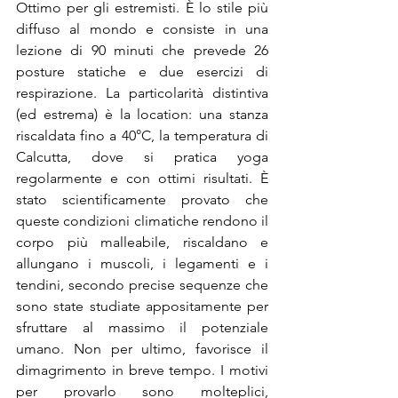
Ottimo per gli estremisti. È lo stile più 
diffuso al mondo e consiste in una 
lezione di 90 minuti che prevede 26 
posture statiche e due esercizi di 
respirazione. La particolarità distintiva 
(ed estrema) è la location: una stanza 
riscaldata fino a 40°C, la temperatura di 
Calcutta, dove si pratica yoga 
regolarmente e con ottimi risultati. È 
stato scientificamente provato che 
queste condizioni climatiche rendono il 
corpo più malleabile, riscaldano e 
allungano i muscoli, i legamenti e i 
tendini, secondo precise sequenze che 
sono state studiate appositamente per 
sfruttare al massimo il potenziale 
umano. Non per ultimo, favorisce il 
dimagrimento in breve tempo. I motivi 
per provarlo sono molteplici, 