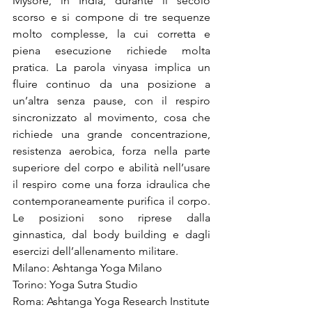
Mysore, in India, durante il secolo 
scorso e si compone di tre sequenze 
molto complesse, la cui corretta e 
piena esecuzione richiede molta 
pratica. La parola vinyasa implica un 
fluire continuo da una posizione a 
un’altra senza pause, con il respiro 
sincronizzato al movimento, cosa che 
richiede una grande concentrazione, 
resistenza aerobica, forza nella parte 
superiore del corpo e abilità nell’usare 
il respiro come una forza idraulica che 
contemporaneamente purifica il corpo. 
Le posizioni sono riprese dalla 
ginnastica, dal body building e dagli 
esercizi dell’allenamento militare.

Milano: Ashtanga Yoga Milano

Torino: Yoga Sutra Studio

Roma: Ashtanga Yoga Research Institute