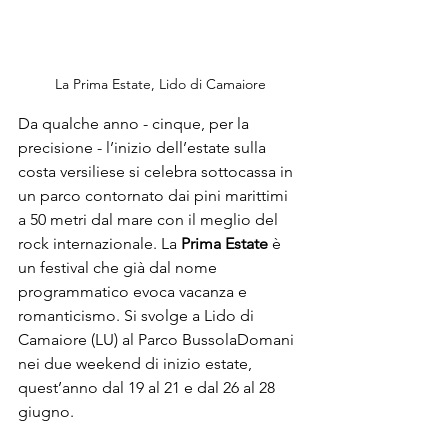
La Prima Estate, Lido di Camaiore
Da qualche anno - cinque, per la 
precisione - l’inizio dell’estate sulla 
costa versiliese si celebra sottocassa in 
un parco contornato dai pini marittimi 
a 50 metri dal mare con il meglio del 
rock internazionale. La 
Prima Estate
 è 
un festival che già dal nome 
programmatico evoca vacanza e 
romanticismo. Si svolge a Lido di 
Camaiore (LU) al Parco BussolaDomani 
nei due weekend di inizio estate, 
quest’anno dal 19 al 21 e dal 26 al 28 
giugno. 