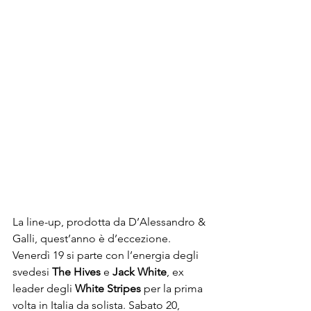
La line-up, prodotta da D’Alessandro & 
Galli, quest’anno è d’eccezione. 
Venerdì 19 si parte con l’energia degli 
svedesi 
The Hives
 e 
Jack White
, ex 
leader degli 
White Stripes
 per la prima 
volta in Italia da solista. Sabato 20, 