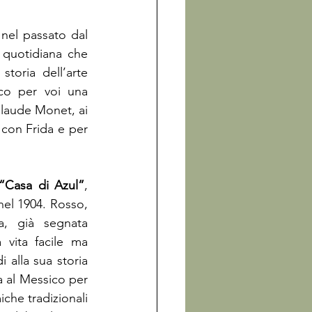
nel passato dal 
quotidiana che 
toria dell’arte 
co per voi una 
Claude Monet, ai 
con Frida e per 
“Casa di Azul”
, 
el 1904. Rosso, 
a, già segnata 
vita facile ma 
 alla sua storia 
 al Messico per 
che tradizionali 