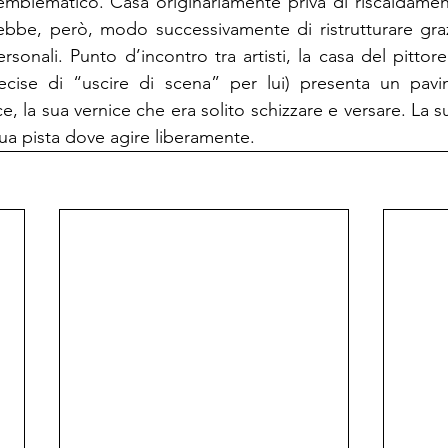
emblematico. Casa originariamente priva di riscaldamen
 ebbe, però, modo successivamente di ristrutturare gra
rsonali. Punto d’incontro tra artisti, la casa del pittore
cise di “uscire di scena” per lui) presenta un pavi
ce, la sua vernice che era solito schizzare e versare. La s
ua pista dove agire liberamente.