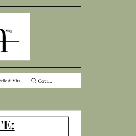
Stile di Vita
Cerca...
TE: