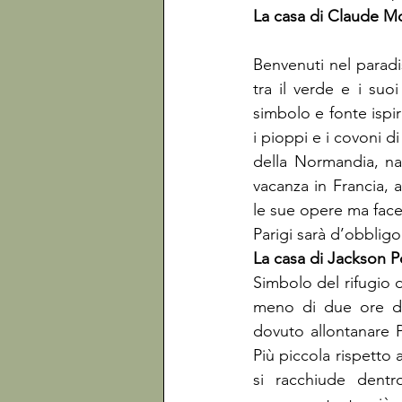
La casa di Claude M
Benvenuti nel paradi
tra il verde e i suoi
simbolo e fonte ispir
i pioppi e i covoni d
della Normandia, na
vacanza in Francia,
le sue opere ma fac
Parigi sarà d’obbligo
La casa di Jackson P
Simbolo del rifugio d
meno di due ore di
dovuto allontanare P
Più piccola rispetto 
si racchiude dentr