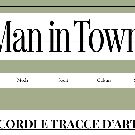
Moda
Sport
Cultura
ICORDI E TRACCE D’AR