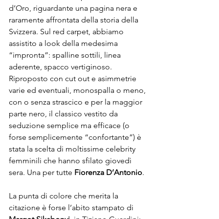
d’Oro, riguardante una pagina nera e 
raramente affrontata della storia della 
Svizzera. Sul red carpet, abbiamo 
assistito a look della medesima 
“impronta”: spalline sottili, linea 
aderente, spacco vertiginoso. 
Riproposto con cut out e asimmetrie 
varie ed eventuali, monospalla o meno, 
con o senza strascico e per la maggior 
parte nero, il classico vestito da 
seduzione semplice ma efficace (o 
forse semplicemente “confortante”) è 
stata la scelta di moltissime celebrity 
femminili che hanno sfilato giovedì 
sera. Una per tutte 
Fiorenza D’Antonio
.
La punta di colore che merita la 
citazione è forse l’abito stampato di 