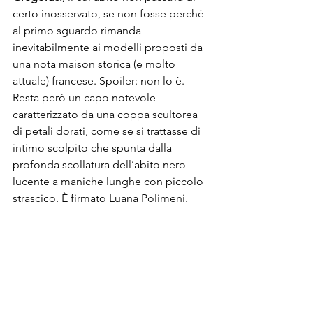
certo inosservato, se non fosse perché 
al primo sguardo rimanda 
inevitabilmente ai modelli proposti da 
una nota maison storica (e molto 
attuale) francese. Spoiler: non lo è. 
Resta però un capo notevole 
caratterizzato da una coppa scultorea 
di petali dorati, come se si trattasse di 
intimo scolpito che spunta dalla 
profonda scollatura dell’abito nero 
lucente a maniche lunghe con piccolo 
strascico. È firmato Luana Polimeni.