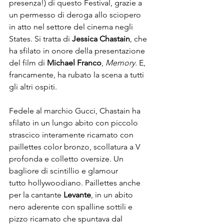
presenza!) di questo Festival, grazie a 
un permesso di deroga allo sciopero 
in atto nel settore del cinema negli 
States. Si tratta di 
Jessica Chastain
, che 
ha sfilato in onore della presentazione 
del film di 
Michael Franco
, 
Memory.
 E, 
francamente, ha rubato la scena a tutti 
gli altri ospiti.

Fedele al marchio Gucci, Chastain ha 
sfilato in un lungo abito con piccolo 
strascico interamente ricamato con 
paillettes color bronzo, scollatura a V 
profonda e colletto oversize. Un 
bagliore di scintillio e glamour

tutto hollywoodiano. Paillettes anche 
per la cantante 
Levante
, in un abito 
nero aderente con spalline sottili e 
pizzo ricamato che spuntava dal 