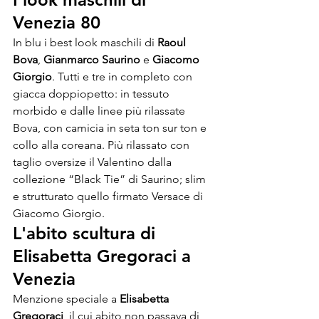
Venezia 80
In blu i best look maschili di 
Raoul 
Bova
, 
Gianmarco Saurino 
e 
Giacomo 
Giorgio
. Tutti e tre in completo con 
giacca doppiopetto: in tessuto 
morbido e dalle linee più rilassate 
Bova, con camicia in seta ton sur ton e 
collo alla coreana. Più rilassato con 
taglio oversize il Valentino dalla 
collezione “Black Tie” di Saurino; slim 
e strutturato quello firmato Versace di 
Giacomo Giorgio.
L'abito scultura di 
Elisabetta Gregoraci a 
Venezia
Menzione speciale a 
Elisabetta 
Gregoraci
, il cui abito non passava di 