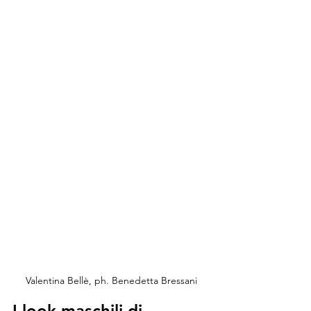
Valentina Bellè, ph. Benedetta Bressani
I look maschili di 