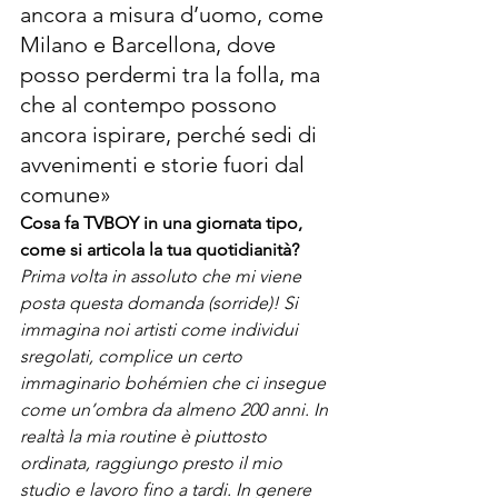
ancora a misura d’uomo, come 
Milano e Barcellona, dove 
posso perdermi tra la folla, ma 
che al contempo possono 
ancora ispirare, perché sedi di 
avvenimenti e storie fuori dal 
comune»
Cosa fa TVBOY in una giornata tipo, 
come si articola la tua quotidianità?
Prima volta in assoluto che mi viene 
posta questa domanda (sorride)! Si 
immagina noi artisti come individui 
sregolati, complice un certo 
immaginario bohémien che ci insegue 
come un’ombra da almeno 200 anni. In 
realtà la mia routine è piuttosto 
ordinata, raggiungo presto il mio 
studio e lavoro fino a tardi. In genere 