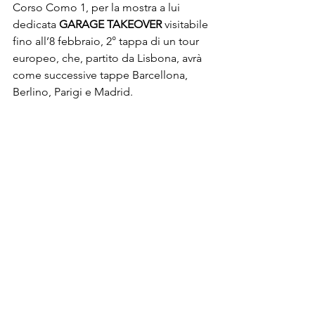
Corso Como 1, per la mostra a lui 
dedicata 
GARAGE TAKEOVER
 visitabile 
fino all’8 febbraio, 2° tappa di un tour 
europeo, che, partito da 
Lisbona
, avrà 
come successive tappe Barcellona, 
Berlino, Parigi e Madrid.