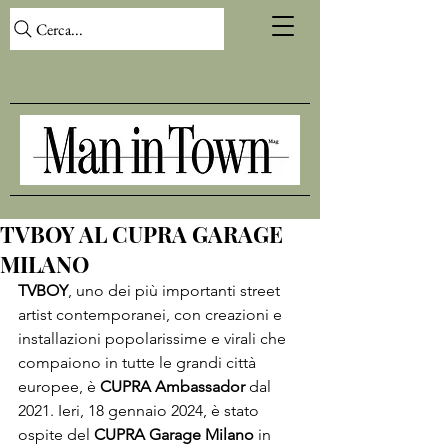
Cerca...
TVBOY AL CUPRA GARAGE
MILANO
TVBOY
, uno dei più importanti street 
artist contemporanei, con creazioni e 
installazioni popolarissime e virali che 
compaiono in tutte le grandi città 
europee, è 
CUPRA Ambassador 
dal 
2021. Ieri, 18 gennaio 2024, è stato 
ospite del 
CUPRA Garage Milano
 in 