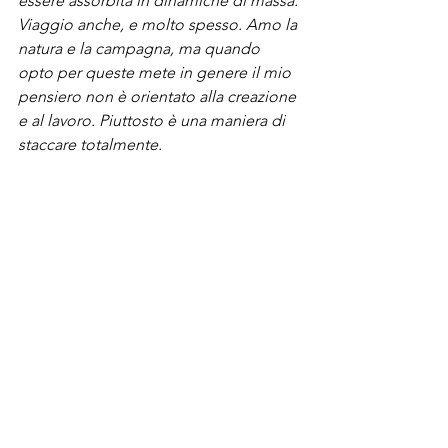
essere assorbita in dinamiche di massa. 
Viaggio anche, e molto spesso. Amo la 
natura e la campagna, ma quando 
opto per queste mete in genere il mio 
pensiero non è orientato alla creazione 
e al lavoro. Piuttosto è una maniera di 
staccare totalmente.