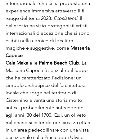
internazionale, che ci ha proposto una 
experience immersiva attraverso il fil 
rouge del tema 2023: 
Ecosistemi
. Il 
palinsesto ha visto protagonisti artisti 
internazionali d’eccezione che si sono 
esibiti nella cornice di location 
magiche e suggestive, come 
Masseria 
Capece
Cala Maka
 e le 
Palme Beach Club
. La 
Masseria Capece è senz’altro il luogo 
che ha caratterizzato l’edizione: un 
simbolo archetipico dell’architettura 
locale che sorge nel territorio di 
Cisternino e vanta una storia molto 
antica, probabilmente antecedente 
agli anni ’30 del 1700. Qui, un oliveto 
millenario si estende per circa 35 ettari 
in un’area pedecollinare con una vista 
eccezionale sulla Piana degli Ulivi e 