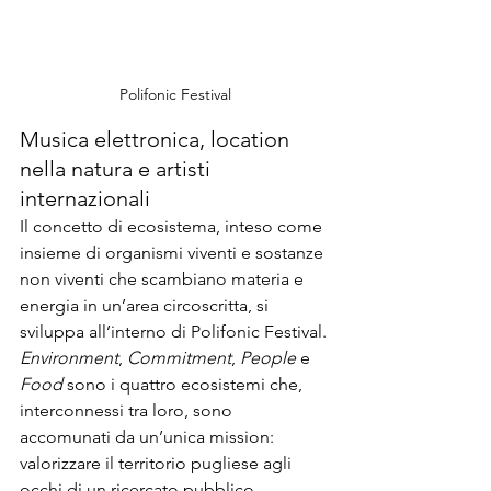
Polifonic Festival
Musica elettronica, location 
nella natura e artisti 
internazionali 
Il concetto di ecosistema, inteso come 
insieme di organismi viventi e sostanze 
non viventi che scambiano materia e 
energia in un’area circoscritta, si 
sviluppa all’interno di Polifonic Festival. 
Environment
, 
Commitment
, 
People
 e 
Food
 sono i quattro ecosistemi che, 
interconnessi tra loro, sono 
accomunati da un’unica mission: 
valorizzare il territorio pugliese agli 
occhi di un ricercato pubblico 