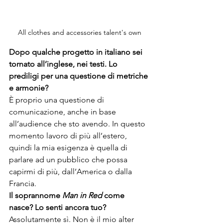
All clothes and accessories talent's own
Dopo qualche progetto in italiano sei 
tornato all’inglese, nei testi. Lo 
prediligi per una questione di metriche 
e armonie?
È proprio una questione di 
comunicazione, anche in base 
all’audience che sto avendo. In questo 
momento lavoro di più all’estero, 
quindi la mia esigenza è quella di 
parlare ad un pubblico che possa 
capirmi di più, dall’America o dalla 
Francia.
Il soprannome 
Man in Red
 come 
nasce? Lo senti ancora tuo?
Assolutamente sì. Non è il mio alter 