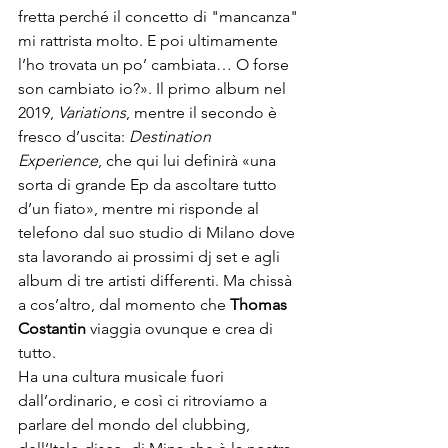
fretta perché il concetto di "mancanza" 
mi rattrista molto. E poi ultimamente 
l’ho trovata un po’ cambiata… O forse 
son cambiato io?». Il primo album nel 
2019, 
Variations
, mentre il secondo è 
fresco d’uscita: 
Destination 
Experience
, che qui lui definirà «una 
sorta di grande Ep da ascoltare tutto 
d’un fiato», mentre mi risponde al 
telefono dal suo studio di Milano dove 
sta lavorando ai prossimi dj set e agli 
album di tre artisti differenti. Ma chissà 
a cos’altro, dal momento che 
Thomas 
Costantin 
viaggia ovunque e crea di 
tutto.
Ha una cultura musicale fuori 
dall’ordinario, e così ci ritroviamo a 
parlare del mondo del clubbing, 