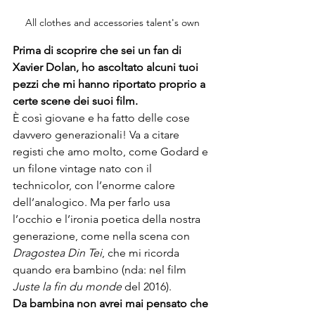
All clothes and accessories talent's own
Prima di scoprire che sei un fan di 
Xavier Dolan, ho ascoltato alcuni tuoi 
pezzi che mi hanno riportato proprio a 
certe scene dei suoi film.
È così giovane e ha fatto delle cose 
davvero generazionali! Va a citare 
registi che amo molto, come Godard e 
un filone vintage nato con il 
technicolor, con l’enorme calore 
dell’analogico. Ma per farlo usa 
l’occhio e l’ironia poetica della nostra 
generazione, come nella scena con 
Dragostea Din Tei
, che mi ricorda 
quando era bambino (nda: nel film 
Juste la fin du monde
 del 2016).
Da bambina non avrei mai pensato che 