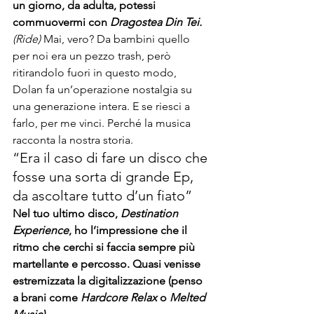
un giorno, da adulta, potessi 
commuovermi con 
Dragostea Din Tei.
(Ride)
 Mai, vero? Da bambini quello 
per noi era un pezzo trash, però 
ritirandolo fuori in questo modo, 
Dolan fa un’operazione nostalgia su 
una generazione intera. E se riesci a 
farlo, per me vinci. Perché la musica 
racconta la nostra storia.
“Era il caso di fare un disco che 
fosse una sorta di grande Ep, 
da ascoltare tutto d’un fiato”
Nel tuo ultimo disco, 
Destination 
Experience
, ho l’impressione che il 
ritmo che cerchi si faccia sempre più 
martellante e percosso. Quasi venisse 
estremizzata la digitalizzazione (penso 
a brani come 
Hardcore Relax 
o 
Melted 