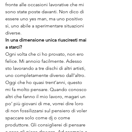
fronte alle occasioni lavorative che mi 
sono state poste davanti. Non dico di 
essere uno yes man, ma uno positivo 
sì, uno abile a sperimentare situazioni 
diverse.
In una dimensione unica riusciresti mai 
a starci?
Ogni volta che ci ho provato, non ero 
felice. Mi annoio facilmente. Adesso 
sto lavorando a tre dischi di altri artisti, 
uno completamente diverso dall’altro. 
Oggi che ho quasi trent’anni, questo 
mi fa molto pensare. Quando conosco 
altri che fanno il mio lavoro, magari un 
po’ più giovani di me, vorrei dire loro 
di non fossilizzarsi sul pensiero di voler 
spaccare solo come dj o come 
produttore. Gli consiglierei di pensare 
a cosa gli piace davvero. Ad esempio a 