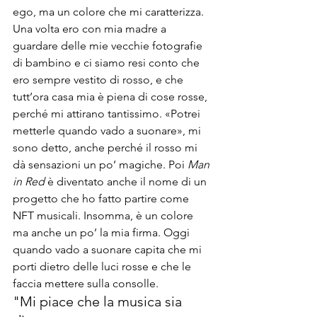
ego, ma un colore che mi caratterizza. 
Una volta ero con mia madre a 
guardare delle mie vecchie fotografie 
di bambino e ci siamo resi conto che 
ero sempre vestito di rosso, e che 
tutt’ora casa mia è piena di cose rosse, 
perché mi attirano tantissimo. «Potrei 
metterle quando vado a suonare», mi 
sono detto, anche perché il rosso mi 
dà sensazioni un po’ magiche. Poi 
Man 
in Red 
è diventato anche il nome di un 
progetto che ho fatto partire come 
NFT musicali. Insomma, è un colore 
ma anche un po’ la mia firma. Oggi 
quando vado a suonare capita che mi 
porti dietro delle luci rosse e che le 
faccia mettere sulla consolle.
"Mi piace che la musica sia 