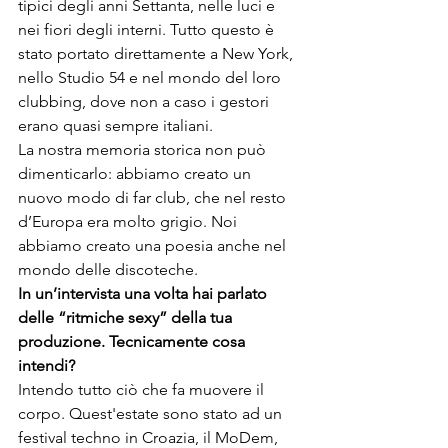
tipici degli anni Settanta, nelle luci e 
nei fiori degli interni. Tutto questo è 
stato portato direttamente a 
New York
, 
nello 
Studio 54
 e nel mondo del loro 
clubbing, dove non a caso i gestori 
erano quasi sempre italiani.
La nostra memoria storica non può 
dimenticarlo: abbiamo creato un 
nuovo modo di far club, che nel resto 
d’Europa era molto grigio. Noi 
abbiamo creato una poesia anche nel 
mondo delle discoteche.
In un’intervista una volta hai parlato 
delle “ritmiche sexy” della tua 
produzione. Tecnicamente cosa 
intendi?
Intendo tutto ciò che fa muovere il 
corpo. Quest'estate sono stato ad un 
festival techno in Croazia, il MoDem, 