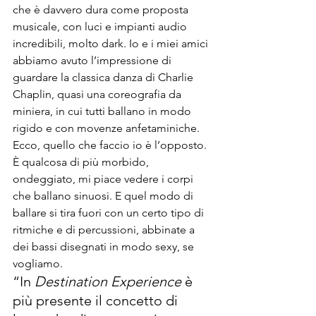
che è davvero dura come proposta 
musicale, con luci e impianti audio 
incredibili, molto dark. Io e i miei amici 
abbiamo avuto l’impressione di 
guardare la classica danza di Charlie 
Chaplin, quasi una coreografia da 
miniera, in cui tutti ballano in modo 
rigido e con movenze anfetaminiche. 
Ecco, quello che faccio io è l’opposto. 
È qualcosa di più morbido, 
ondeggiato, mi piace vedere i corpi 
che ballano sinuosi. E quel modo di 
ballare si tira fuori con un certo tipo di 
ritmiche e di percussioni, abbinate a 
dei bassi disegnati in modo sexy, se 
vogliamo.
“In 
Destination Experience
 è 
più presente il concetto di 