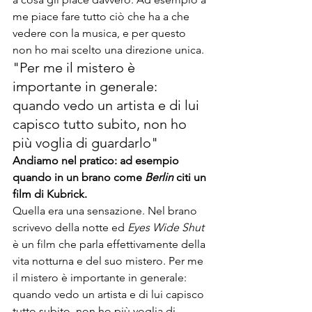
me piace fare tutto ciò che ha a che 
vedere con la musica, e per questo 
non ho mai scelto una direzione unica.
"Per me il mistero è 
importante in generale: 
quando vedo un artista e di lui 
capisco tutto subito, non ho 
più voglia di guardarlo"
Andiamo nel pratico: ad esempio 
quando in un brano come 
Berlin 
citi un 
film di Kubrick.
Quella era una sensazione. Nel brano 
scrivevo della notte ed 
Eyes Wide Shut 
è un film che parla effettivamente della 
vita notturna e del suo mistero. Per me 
il mistero è importante in generale: 
quando vedo un artista e di lui capisco 
tutto subito, non ho più voglia di 