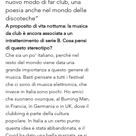
nuovo modo di far club, una 
poesia anche nel mondo delle 
discoteche”
A proposito di vita notturna: la musica 
da club è ancora associata a un 
intrattenimento di serie B. Cosa pensi 
di questo stereotipo?
Che sia un po’ italiano, perché nel 
resto del mondo viene data una 
grande importanza a questo genere di 
musica. Basti pensare a tutti i festival 
che ci sono di musica elettronica, che 
invece in Italia sono pochi. Ho amici 
che suonano ovunque, al Burning Man, 
in Francia, in Germania o in UK, dove il 
clubbing è parte della cultura 
popolare. In Italia a un certo punto 
questa idea è stata abbandonata, e il 
Covid ha dato una bella mazzata, se si 