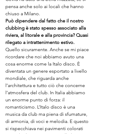
pensa anche solo ai locali che hanno 
chiuso a Milano.
Può dipendere dal fatto che il nostro 
clubbing è stato spesso associato alla 
riviera, al litorale e alla provincia? Quasi 
rilegato a intrattenimento estivo.
Quello sicuramente. Anche se mi piace 
ricordare che noi abbiamo avuto una 
cosa enorme come la Italo disco. È 
diventata un genere esportato a livello 
mondiale, che riguarda anche 
l’architettura e tutto ciò che concerne 
l’atmosfera del club. In Italia abbiamo 
un enorme punto di forza: il 
romanticismo. L’Italo disco è una 
musica da club ma piena di sfumature, 
di armonia, di voci e melodia. E questo 
si rispecchiava nei pavimenti colorati 