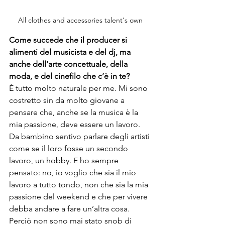
All clothes and accessories talent's own
Come succede che il producer si 
alimenti del musicista e del dj, ma 
anche dell’arte concettuale, della 
moda, e del cinefilo che c’è in te?
È tutto molto naturale per me. Mi sono 
costretto sin da molto giovane a 
pensare che, anche se la musica è la 
mia passione, deve essere un lavoro. 
Da bambino sentivo parlare degli artisti 
come se il loro fosse un secondo 
lavoro, un hobby. E ho sempre 
pensato: no, io voglio che sia il mio 
lavoro a tutto tondo, non che sia la mia 
passione del weekend e che per vivere 
debba andare a fare un’altra cosa. 
Perciò non sono mai stato snob di 