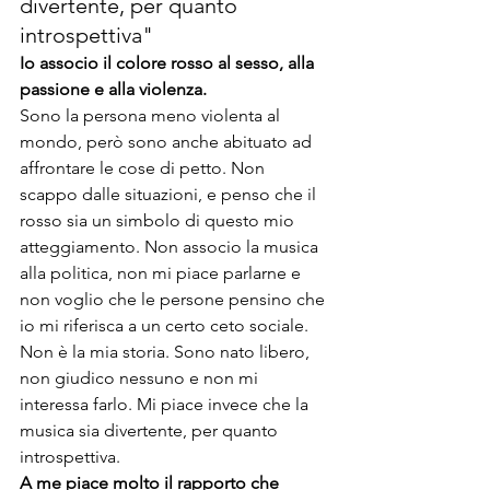
divertente, per quanto 
introspettiva"
Io associo il colore rosso al sesso, alla 
passione e alla violenza.
Sono la persona meno violenta al 
mondo, però sono anche abituato ad 
affrontare le cose di petto. Non 
scappo dalle situazioni, e penso che il 
rosso sia un simbolo di questo mio 
atteggiamento. Non associo la musica 
alla politica, non mi piace parlarne e 
non voglio che le persone pensino che 
io mi riferisca a un certo ceto sociale. 
Non è la mia storia. Sono nato libero, 
non giudico nessuno e non mi 
interessa farlo. Mi piace invece che la 
musica sia divertente, per quanto 
introspettiva.
A me piace molto il rapporto che 