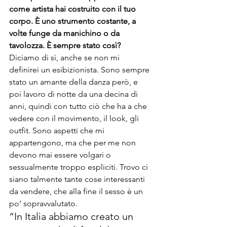
come artista hai costruito con il tuo 
corpo. È uno strumento costante, a 
volte funge da manichino o da 
tavolozza. È sempre stato così?
Diciamo di sì, anche se non mi 
definirei un esibizionista. Sono sempre 
stato un amante della danza però, e 
poi lavoro di notte da una decina di 
anni, quindi con tutto ciò che ha a che 
vedere con il movimento, il look, gli 
outfit. Sono aspetti che mi 
appartengono, ma che per me non 
devono mai essere volgari o 
sessualmente troppo espliciti. Trovo ci 
siano talmente tante cose interessanti 
da vendere, che alla fine il sesso è un 
po’ sopravvalutato.
“In Italia abbiamo creato un 