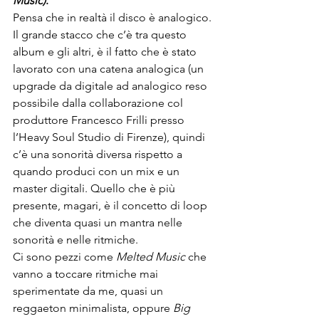
Music)
.
Pensa che in realtà il disco è analogico. 
Il grande stacco che c’è tra questo 
album e gli altri, è il fatto che è stato 
lavorato con una catena analogica (un 
upgrade da digitale ad analogico reso 
possibile dalla collaborazione col 
produttore Francesco Frilli presso 
l’Heavy Soul Studio di 
Firenze
), quindi 
c’è una sonorità diversa rispetto a 
quando produci con un mix e un 
master digitali. Quello che è più 
presente, magari, è il concetto di loop 
che diventa quasi un mantra nelle 
sonorità e nelle ritmiche.
Ci sono pezzi come 
Melted Music
 che 
vanno a toccare ritmiche mai 
sperimentate da me, quasi un 
reggaeton minimalista, oppure 
Big 