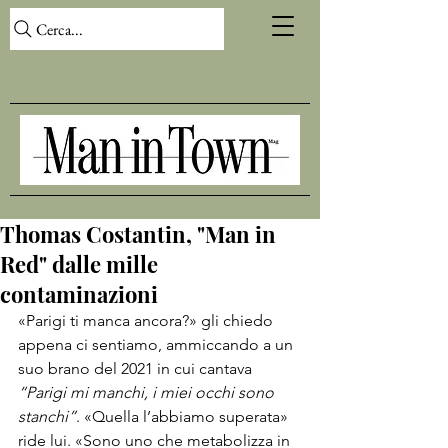
Cerca...
Thomas Costantin, "Man in
Red" dalle mille
contaminazioni
«Parigi ti manca ancora?» gli chiedo 
appena ci sentiamo, ammiccando a un 
suo brano del 2021 in cui cantava 
“Parigi mi manchi, i miei occhi sono 
stanchi”
. «Quella l’abbiamo superata» 
ride lui. «Sono uno che metabolizza in 