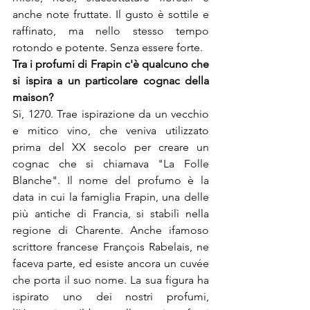
anche note fruttate. Il gusto è sottile e 
raffinato, ma nello stesso tempo 
rotondo e potente. Senza essere forte.
Tra i profumi di Frapin c'è qualcuno che 
si ispira a un particolare cognac della 
Sì, 1270. Trae ispirazione da un vecchio 
e mitico vino, che veniva utilizzato 
prima del XX secolo per creare un 
cognac che si chiamava "La Folle 
Blanche". Il nome del profumo è la 
data in cui la famiglia Frapin, una delle 
più antiche di Francia, si stabilì nella 
regione di Charente. Anche ifamoso 
scrittore francese François Rabelais, ne 
faceva parte, ed esiste ancora un cuvée 
che porta il suo nome. La sua figura ha 
ispirato uno dei nostri profumi, 