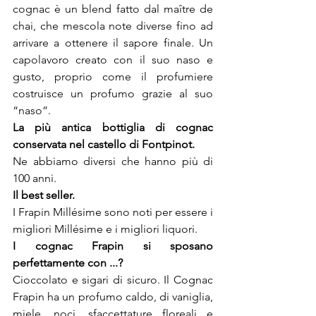
cognac è un blend fatto dal maître de 
chai, che mescola note diverse fino ad 
arrivare a ottenere il sapore finale. Un 
capolavoro creato con il suo naso e 
gusto, proprio come il profumiere 
costruisce un profumo grazie al suo 
“naso”.
La più antica bottiglia di cognac 
Ne abbiamo diversi che hanno più di 
100 anni.
I Frapin Millésime sono noti per essere i 
migliori Millésime e i migliori liquori.
I cognac Frapin si sposano 
Cioccolato e sigari di sicuro. Il Cognac 
Frapin ha un profumo caldo, di vaniglia, 
miele, noci, sfaccettature floreali e 