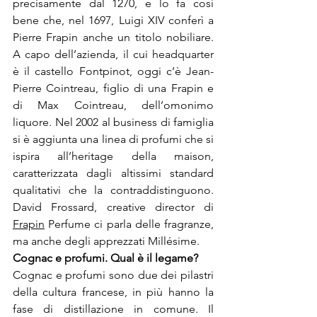
precisamente dal 1270, e lo fa così 
bene che, nel 1697, Luigi XIV conferì a 
Pierre Frapin anche un titolo nobiliare. 
A capo dell’azienda, il cui headquarter 
è il castello Fontpinot, oggi c’è Jean-
Pierre Cointreau, figlio di una Frapin e 
di Max Cointreau, dell’omonimo 
liquore. Nel 2002 al business di famiglia 
si è aggiunta una linea di profumi che si 
ispira all’heritage della maison, 
caratterizzata dagli altissimi standard 
qualitativi che la contraddistinguono. 
David Frossard, creative director di 
Frapin
 Perfume ci parla delle fragranze, 
ma anche degli apprezzati Millésime.
Cognac e profumi. Qual 
è
Cognac e profumi sono due dei pilastri 
della cultura francese, in più hanno la 
fase di distillazione in comune. Il 