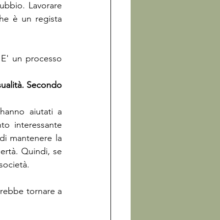
ubbio. Lavorare 
he è un regista 
 E' un processo 
sualità. Secondo 
hanno aiutati a 
to interessante 
i mantenere la 
ertà. Quindi, se 
società.
rebbe tornare a 