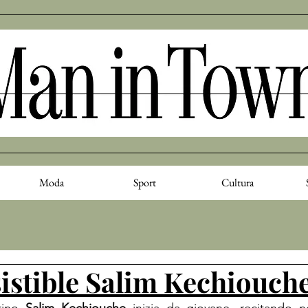
Moda
Sport
Cultura
sistible Salim Kechiouch