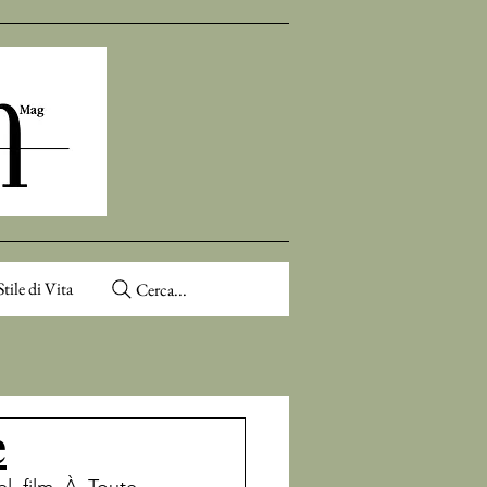
Stile di Vita
Cerca...
e