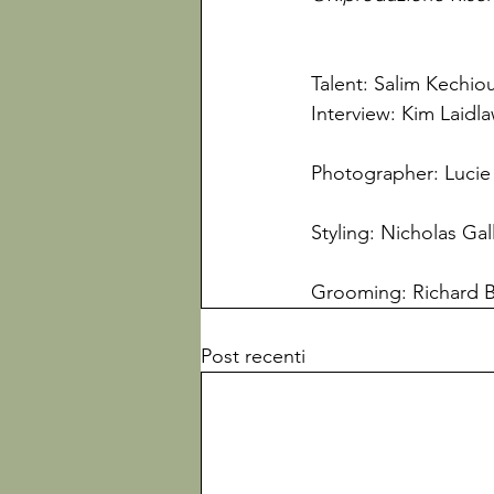
Talent: Salim Kechio
Grooming: Richard B
Post recenti