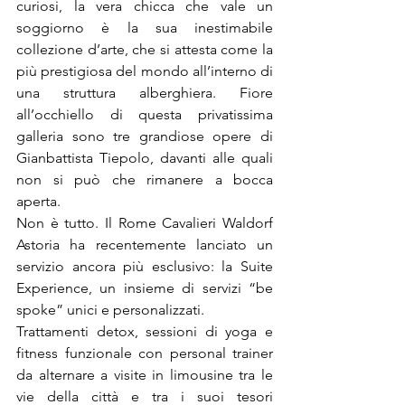
curiosi, la vera chicca che vale un 
soggiorno è la sua inestimabile 
collezione d’arte, che si attesta come la 
più prestigiosa del mondo all’interno di 
una struttura alberghiera. Fiore 
all’occhiello di questa privatissima 
galleria sono tre grandiose opere di 
Gianbattista Tiepolo, davanti alle quali 
non si può che rimanere a bocca 
aperta.

Non è tutto. Il Rome Cavalieri Waldorf 
Astoria ha recentemente lanciato un 
servizio ancora più esclusivo: la Suite 
Experience, un insieme di servizi “be 
spoke” unici e personalizzati.

Trattamenti detox, sessioni di yoga e 
fitness funzionale con personal trainer 
da alternare a visite in limousine tra le 
vie della città e tra i suoi tesori 