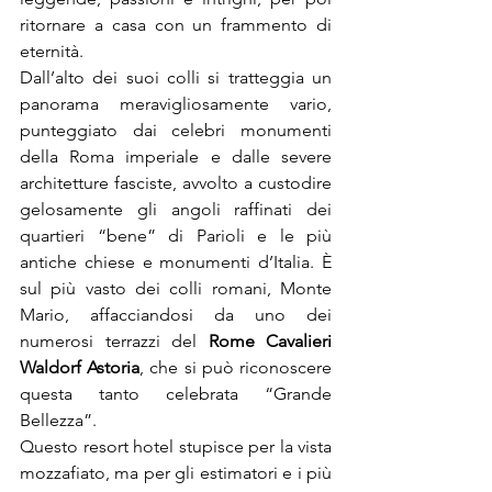
ritornare a casa con un frammento di 
eternità.

Dall’alto dei suoi colli si tratteggia un 
panorama meravigliosamente vario, 
punteggiato dai celebri monumenti 
della Roma imperiale e dalle severe 
architetture fasciste, avvolto a custodire 
gelosamente gli angoli raffinati dei 
quartieri “bene” di Parioli e le più 
antiche chiese e monumenti d’Italia. È 
sul più vasto dei colli romani, Monte 
Mario, affacciandosi da uno dei 
numerosi terrazzi del 
Rome Cavalieri 
Waldorf Astoria
, che si può riconoscere 
questa tanto celebrata “Grande 
Bellezza”.

Questo resort hotel stupisce per la vista 
mozzafiato, ma per gli estimatori e i più 