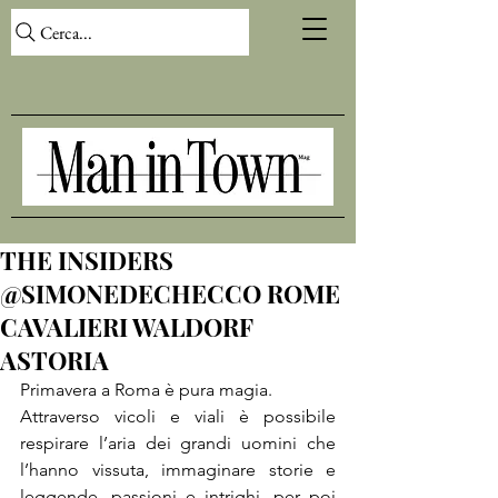
Cerca...
THE INSIDERS
@SIMONEDECHECCO ROME
CAVALIERI WALDORF
ASTORIA
Primavera a Roma è pura magia.

Attraverso vicoli e viali è possibile 
respirare l’aria dei grandi uomini che 
l’hanno vissuta, immaginare storie e 
leggende, passioni e intrighi, per poi 