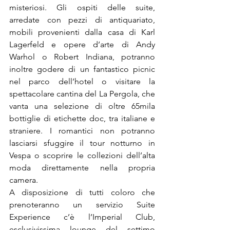
misteriosi. Gli ospiti delle suite, 
arredate con pezzi di antiquariato, 
mobili provenienti dalla casa di Karl 
Lagerfeld e opere d’arte di Andy 
Warhol o Robert Indiana, potranno 
inoltre godere di un fantastico picnic 
nel parco dell’hotel o visitare la 
spettacolare cantina del La Pergola, che 
vanta una selezione di oltre 65mila 
bottiglie di etichette doc, tra italiane e 
straniere. I romantici non potranno 
lasciarsi sfuggire il tour notturno in 
Vespa o scoprire le collezioni dell’alta 
moda direttamente nella propria 
camera.

A disposizione di tutti coloro che 
prenoteranno un servizio Suite 
Experience c’è l’Imperial Club, 
esclusivissima lounge del settimo 