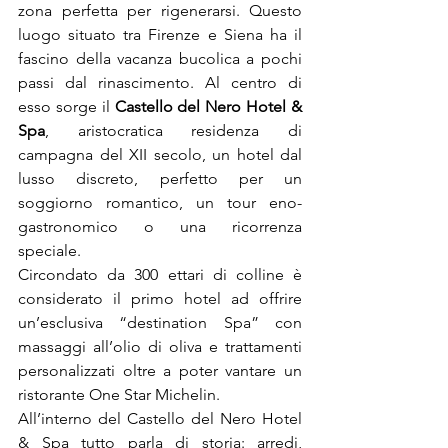
zona perfetta per rigenerarsi. Questo 
luogo situato tra Firenze e Siena ha il 
fascino della vacanza bucolica a pochi 
passi dal rinascimento. Al centro di 
esso sorge il 
Castello del Nero Hotel & 
Spa
, aristocratica residenza di 
campagna del XII secolo, un hotel dal 
lusso discreto, perfetto per un 
soggiorno romantico, un tour eno-
gastronomico o una ricorrenza 
speciale.
Circondato da 300 ettari di colline è 
considerato il primo hotel ad offrire 
un’esclusiva “destination Spa” con 
massaggi all’olio di oliva e trattamenti 
personalizzati oltre a poter vantare un 
ristorante One Star Michelin.
All’interno del Castello del Nero Hotel 
& Spa tutto parla di storia: arredi, 