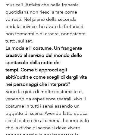
musicali. Attività che nella frenesia 
quotidiana non riesci a fare come 
vorresti. Nel pieno della seconda 
ondata, invece, ho avuto la fortuna di 
non fermarmi e di essere, nonostante 
tutto, sul set.
La moda e il costume. 
Un frangente 
creativo al servizio del mondo dello 
spettacolo dalla notte dei 
tempi. 
Come ti approcci agli 
abiti/outfit
 e come scegli di dargli vita 
nei personaggi che interpreti?
Sono la gioia di molte costumiste e, 
venendo da esperienze teatrali, vivo il 
costume in tutti i sensi essendo un 
oggetto di scena. Avendo fatto epoca, 
sia al teatro che al cinema, ho imparato 
che la divisa di scena si deve vivere 
appena possibile per impostare la 