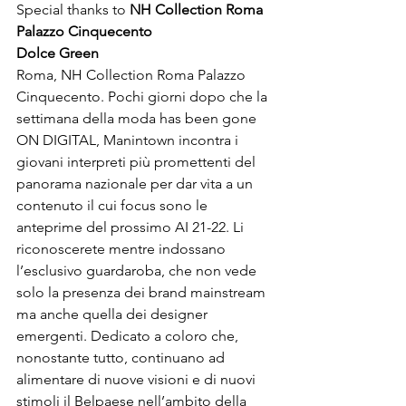
Special thanks to 
NH 
Collection Roma 
Palazzo
 Cinquecento
Dolce Green
Roma, NH Collection Roma Palazzo 
Cinquecento. Pochi giorni dopo che la 
settimana della moda has been gone 
ON DIGITAL, Manintown incontra i 
giovani interpreti più promettenti del 
panorama nazionale per dar vita a un 
contenuto il cui focus sono le 
anteprime del prossimo AI 21-22. Li 
riconoscerete mentre indossano 
l’esclusivo guardaroba, che non vede 
solo la presenza dei brand mainstream 
ma anche quella dei designer 
emergenti. Dedicato a coloro che, 
nonostante tutto, continuano ad 
alimentare di nuove visioni e di nuovi 
stimoli il Belpaese nell’ambito della 