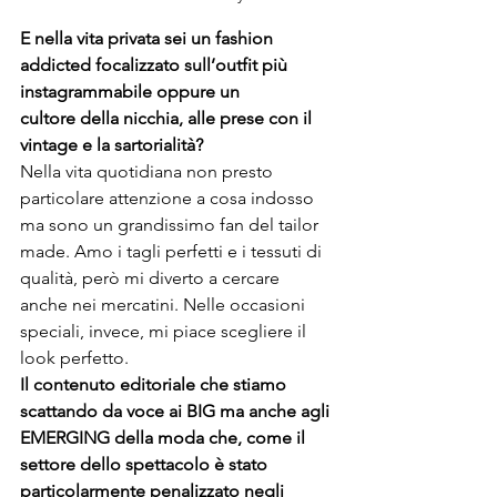
E 
nella vita privata sei un fashion 
addicted 
focalizzato sull’
outfit più 
instagrammabile oppure un 
c
ultore 
della nicchia, 
alle prese con il 
vintage e la sartorialità
?
Nella vita quotidiana non presto 
particolare attenzione a cosa indosso 
ma sono un grandissimo fan del tailor 
made. Amo i tagli perfetti e i tessuti di 
qualità, però mi diverto a cercare 
anche nei mercatini. Nelle occasioni 
speciali, invece, mi piace scegliere il 
look perfetto.
Il contenuto editoriale che stiamo 
scattando da voce ai BIG ma anche agli 
EMERGING della moda che, come il 
settore dello spettacolo è stato 
particolarmente penalizzato negli 