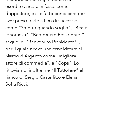
esordito ancora in fasce come 
doppiatore, e si è fatto conoscere per 
aver preso parte a film di successo 
come “Smetto quando voglio”, “Beata 
ignoranza”, “Bentornato Presidente!”, 
sequel di “Benvenuto Presidente!”, 
per il quale riceve una candidatura al 
Nastro d’Argento come “migliore 
attore di commedia”, e “Cops”. Lo 
ritroviamo, inoltre, ne “Il Tuttofare” al 
fianco di Sergio Castellitto e Elena 
Sofia Ricci. 