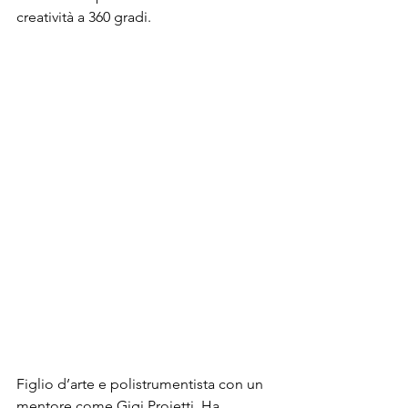
creatività a 360 gradi.
Figlio d’arte e polistrumentista con un 
mentore come Gigi Proietti. Ha 