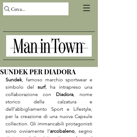
Cerca...
SUNDEK PER DIADORA
Sundek
, famoso marchio sportwear e 
simbolo del 
surf
, ha intrapreso una 
collaborazione con 
Diadora
, nome 
storico della calzatura e 
dell’abbigliamento Sport e Lifestyle, 
per la creazione di una nuova Capsule 
collection. Gli immancabili protagonisti 
sono ovviamente l’
arcobaleno
, segno 