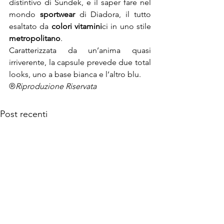
distintivo di Sundek, e il saper fare nel 
mondo 
sportwear
 di Diadora, il tutto 
esaltato da 
colori vitamini
ci in uno stile 
metropolitano
.

Caratterizzata da un’anima quasi 
irriverente, la capsule prevede due total 
looks, uno a base bianca e l’altro blu.
®
Riproduzione Riservata
Post recenti