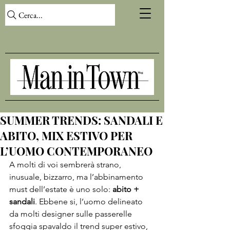
Cerca...
SUMMER TRENDS: SANDALI E
ABITO, MIX ESTIVO PER
L’UOMO CONTEMPORANEO
A molti di voi sembrerà strano, 
inusuale, bizzarro, ma l’abbinamento 
must dell’estate è uno solo: 
abito + 
sandali
. Ebbene si, l’uomo delineato 
da molti designer sulle passerelle 
sfoggia spavaldo il trend super estivo, 