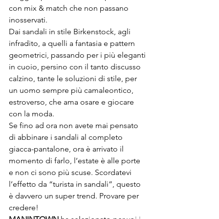
con mix & match che non passano 
inosservati.

Dai sandali in stile Birkenstock, agli 
infradito, a quelli a fantasia e pattern 
geometrici, passando per i più eleganti 
in cuoio, persino con il tanto discusso 
calzino, tante le soluzioni di stile, per 
un uomo sempre più camaleontico, 
estroverso, che ama osare e giocare 
con la moda.

Se fino ad ora non avete mai pensato 
di abbinare i sandali al completo 
giacca-pantalone, ora è arrivato il 
momento di farlo, l’estate è alle porte 
e non ci sono più scuse. Scordatevi 
l’effetto da “turista in sandali”, questo 
è davvero un super trend. Provare per 