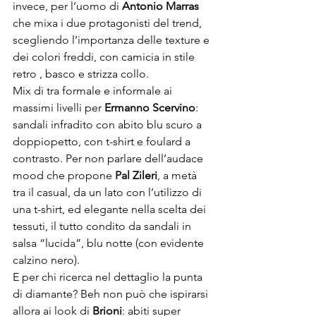
invece, per l’uomo di 
Antonio Marras
che mixa i due protagonisti del trend, 
scegliendo l’importanza delle texture e 
dei colori freddi, con camicia in stile 
retro , basco e strizza collo.

Mix di tra formale e informale ai 
massimi livelli per 
Ermanno Scervino
: 
sandali infradito con abito blu scuro a 
doppiopetto, con t-shirt e foulard a 
contrasto. Per non parlare dell’audace 
mood che propone 
Pal Zileri
, a metà 
tra il casual, da un lato con l’utilizzo di 
una t-shirt, ed elegante nella scelta dei 
tessuti, il tutto condito da sandali in 
salsa “lucida”, blu notte (con evidente 
calzino nero).

E per chi ricerca nel dettaglio la punta 
di diamante? Beh non può che ispirarsi 
allora ai look di 
Brioni
: abiti super 