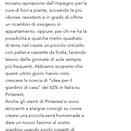
trovano ispirazione dall’impegno per la 
cura di fiori e piante, scovando le più 
idonee, resistenti e in grado di offrire 
un ricambio di ossigeno in 
appartamento, oppure, per chi ne ha la 
possibilità e qualche metro quadrato 
di terra, nel creare un piccolo orticello 
con pallet e cassette da frutta, facendo 
tesoro delle giornate di sole sempre 
più frequenti. Abbiamo scoperto che 
questi ultimi giorni hanno visto 
crescere la ricerca di “idee per il 
giardino di casa” del 62% in Italia su 
Pinterest.
Anche gli utenti di Pinterest si sono 
sbizzarriti a elargire consigli su come 
crearsi una piccola serra homemade e 
dare un nuovo fascino al vostro 
giardino usando pochi oggetti di 