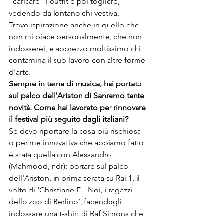
“caricare” l’outfit e poi togliere, 
vedendo da lontano chi vestiva.
Trovo ispirazione anche in quello che 
non mi piace personalmente, che non 
indosserei, e apprezzo moltissimo chi 
contamina il suo lavoro con altre forme 
d’arte.
Sempre in tema di musica, hai portato 
sul palco dell
’
Ariston di Sanremo tante 
novità. Come hai lavorato per rinnovare 
il festival più seguito dagli italiani?
Se devo riportare la cosa più rischiosa 
o per me innovativa che abbiamo fatto 
è stata quella con Alessandro 
(Mahmood, ndr): portare sul palco 
dell'Ariston, in prima serata su Rai 1, il 
volto di ‘Christiane F. - Noi, i ragazzi 
dello zoo di Berlino’, facendogli 
indossare una t-shirt di Raf Simons che 