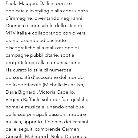
Paola Maugeri. Da lì in poi si è 
dedicata allo styling e alla consulenza 
d’immagine, diventando negli anni 
Duemila responsabile dello stile di 
MTV Italia e collaborando con diversi 
brand, aziende ed etichette 
discografiche alla realizzazione di 
campagne pubblicitarie, spot e 
progetti legati alla comunicazione.

Ha curato lo stile di numerose 
personalità d’eccezione del mondo 
dello spettacolo (Michelle Hunziker, 
Daria Bignardi, Victoria Cabello, 
Virginia Raffaele solo per fare qualche 
nome) e musicale, unendo così due 
delle sue principali passioni, moda e 
musica, appunto. L’elenco dei cantanti 
da lei seguiti comprende Carmen 
Consoli, Mahmood, Nek e Dolcenera, 