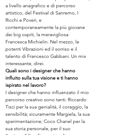
a livello anagrafico e di percorso 
artistico, del Festival di Sanremo, I 
Ricchi e Poveri, e 
contemporaneamente la più giovane 
dei big ospiti, la meravigliosa 
Francesca Michielin. Nel mezzo, le 
potenti Vibrazioni ed il sorriso e il 
talento di Francesco Gabbani. Un mix 
interessante, direi.
Quali
 sono i
 designer che hanno 
influito sulla tua visione e ti hanno 
ispirato nel lavoro?
I designer che hanno influenzato il mio 
percorso creativo sono tanti: Riccardo 
Tisci per la sua genialità, il coraggio, la 
sensibilità; sicuramente Margiela, la sua 
sperimentazione; Coco Chanel per la 
sua storia personale, per il suo 