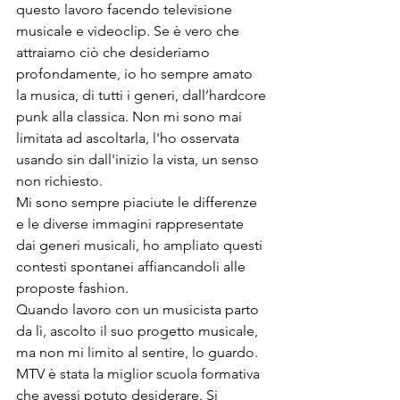
questo lavoro facendo televisione 
musicale e videoclip. Se è vero che 
attraiamo ciò che desideriamo 
profondamente, io ho sempre amato 
la musica, di tutti i generi, dall’hardcore 
punk alla classica. Non mi sono mai 
limitata ad ascoltarla, l'ho osservata 
usando sin dall'inizio la vista, un senso 
non richiesto.

Mi sono sempre piaciute le differenze 
e le diverse immagini rappresentate 
dai generi musicali, ho ampliato questi 
contesti spontanei affiancandoli alle 
proposte fashion.
Quando lavoro con un musicista parto 
da lì, ascolto il suo progetto musicale, 
ma non mi limito al sentire, lo guardo.
MTV è stata la miglior scuola formativa 
che avessi potuto desiderare. Si 