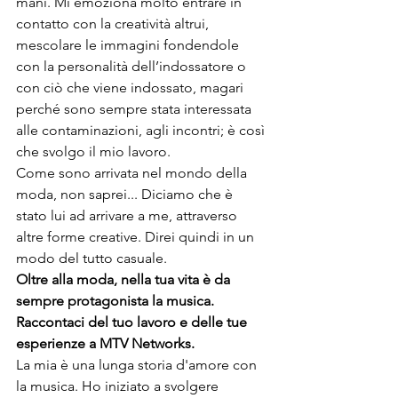
mani. Mi emoziona molto entrare in 
contatto con la creatività altrui, 
mescolare le immagini fondendole 
con la personalità dell’indossatore o 
con ciò che viene indossato, magari 
perché sono sempre stata interessata 
alle contaminazioni, agli incontri; è così 
che svolgo il mio lavoro. 
Come sono arrivata nel mondo della 
moda, non saprei... Diciamo che è 
stato lui ad arrivare a me, attraverso 
altre forme creative. Direi quindi in un 
modo del tutto casuale.
Oltre alla moda, nella tua vita è da 
sempre protagonista la musica. 
Raccontaci del tuo lavoro e 
delle 
tue 
esperienze a 
MTV Networks.
La mia è una lunga storia d'amore con 
la musica. Ho iniziato a svolgere 