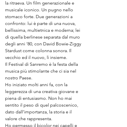
la ritraeva. Un film generazionale e 
musicale iconico. Un pugno nello 
stomaco forte. Due generazioni a 
confronto: lui è parte di una nuova, 
bellissima, multietnica e moderna; lei 
di quella berlinese separata dal muro 
degli anni ‘80, con David Bowie-Ziggy 
Stardust come colonna sonora. Il 
vecchio ed il nuovo, lì insieme.
Il Festival di Sanremo è la festa della 
musica più stimolante che ci sia nel 
nostro Paese.
Ho iniziato molti anni fa, con la 
leggerezza di una creativa giovane e 
piena di entusiasmo. Non ho mai 
sentito il peso di quel palcoscenico, 
dato dall’importanza, la storia e il 
valore che rappresenta.
Ho permesso il bicolor nei capelli e 