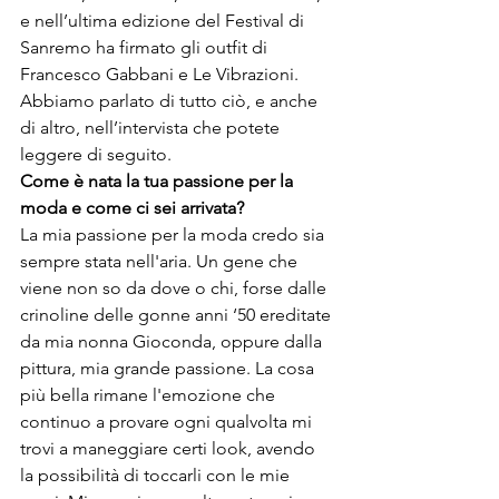
e nell’ultima edizione del Festival di 
Sanremo ha firmato gli outfit di 
Francesco Gabbani e Le Vibrazioni.
Abbiamo parlato di tutto ciò, e anche 
di altro, nell’intervista che potete 
leggere di seguito.
Come è nata la tua passione per la 
moda e come ci sei arrivata?
La mia passione per la moda credo sia 
sempre stata nell'aria. Un gene che 
viene non so da dove o chi, forse dalle 
crinoline delle gonne anni ‘50 ereditate 
da mia nonna Gioconda, oppure dalla 
pittura, mia grande passione. La cosa 
più bella rimane l'emozione che 
continuo a provare ogni qualvolta mi 
trovi a maneggiare certi look, avendo 
la possibilità di toccarli con le mie 