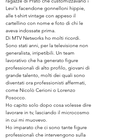
ragazze di Prato che customizzavano i 
Levi's facendone gonnelloni hippie, 
alle t-shirt vintage con appeso il 
cartellino con nome e foto di chi le 
aveva indossate prima.
Di MTV Networks ho molti ricordi. 
Sono stati anni, per la televisione non 
generalista, irripetibili. Un team 
lavorativo che ha generato figure 
professionali di alto profilo, giovani di 
grande talento, molti dei quali sono 
diventati ora professionisti affermati, 
come Nicolò Cerioni o Lorenzo 
Posocco.
Ho capito solo dopo cosa volesse dire 
lavorare in tv, lasciando il microcosmo 
in cui mi muovevo.
Ho imparato che ci sono tante figure 
professionali che intervengono sulla 