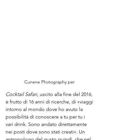
Cunene Photography per 
Cocktail Safari
, uscito alla fine del 2016, 
è frutto di 16 anni di ricerche, di «viaggi 
intorno al mondo dove ho avuto la 
possibilità di conoscere a tu per tu i 
vari drink. Sono andato direttamente 
nei posti dove sono stati creati». Un 
antropologo del gusto quindi, che nel 