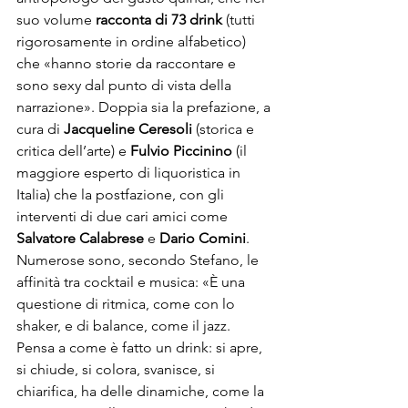
suo volume 
racconta di 73 drink 
(tutti 
rigorosamente in ordine alfabetico) 
che «hanno storie da raccontare e 
sono sexy dal punto di vista della 
narrazione». Doppia sia la prefazione, a 
cura di 
Jacqueline Ceresoli
 (storica e 
critica dell’arte) e 
Fulvio Piccinino
 (il 
maggiore esperto di liquoristica in 
Italia) che la postfazione, con gli 
interventi di due cari amici come 
Salvatore Calabrese
 e 
Dario Comini
. 
Numerose sono, secondo Stefano, le 
affinità tra cocktail e musica: «È una 
questione di ritmica, come con lo 
shaker, e di balance, come il jazz. 
Pensa a come è fatto un drink: si apre, 
si chiude, si colora, svanisce, si 
chiarifica, ha delle dinamiche, come la 