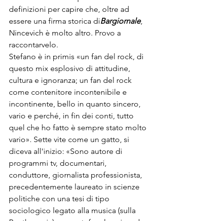
definizioni per capire che, oltre ad 
essere una firma storica di
Bargiornale
, 
Nincevich è molto altro. Provo a 
raccontarvelo.
Stefano è in primis «un fan del rock, di 
questo mix esplosivo di attitudine, 
cultura e ignoranza; un fan del rock 
come contenitore incontenibile e 
incontinente, bello in quanto sincero, 
vario e perché, in fin dei conti, tutto 
quel che ho fatto è sempre stato molto 
vario». Sette vite come un gatto, si 
diceva all'inizio: «Sono autore di 
programmi tv, documentari, 
conduttore, giornalista professionista, 
precedentemente laureato in scienze 
politiche con una tesi di tipo 
sociologico legato alla musica (sulla 