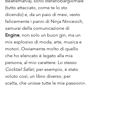
Beatlemania), sono stefanobargiornale 
(tutto attaccato, come te lo sto 
dicendo) e, da un paio di mesi, vesto 
felicemente i panni di Ninja Nincevich, 
samurai della comunicazione di 
Engine
, non solo un buon gin, ma un 
mix esplosivo di moda, arte, musica e 
motori. Ovviamente molto di quello 
che ho elencato è legato alla mia 
persona, al mio carattere. Lo stesso 
Cocktail Safari
, per esempio, è stato 
voluto così; un libro diverso, per 
scelta, che unisse tutte le mie passioni».