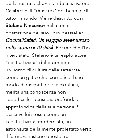
della nostra realtà», stando a Salvatore 
Calabrese, il “maestro” dei barman di 
tutto il mondo. Viene descritto così 
Stefano Nincevich
 nella pre e 
postfazione del suo libro bestseller 
Cocktail
Safari. Un viaggio avventuroso 
nella storia di 70 drink
. Per me che l'ho 
intervistato, Stefano è un esploratore 
“costruttivista” del buon bere, 
un uomo di cultura dalle sette vite 
come un gatto che, complice il suo 
modo di raccontare e raccontarsi, 
merita una conoscenza non 
superficiale, bensì più profonda e 
approfondita della sua persona. Si 
descrive lui stesso come un 
«costruttivista, modernista, un 
astronauta della mente proiettato verso 
il futuro». Bastano queste tre 