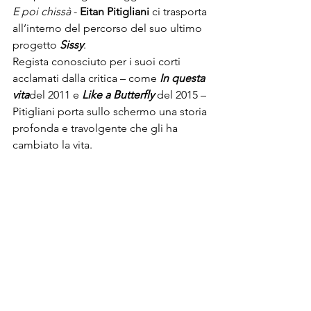
E poi chissà
 - 
Eitan Pitigliani 
ci trasporta 
all’interno del percorso del suo ultimo 
progetto 
Sissy
.

Regista conosciuto per i suoi corti 
acclamati dalla critica – come 
In questa 
vita
del 2011 e 
Like a Butterfly
 del 2015 – 
Pitigliani porta sullo schermo una storia 
profonda e travolgente che gli ha 
cambiato la vita.