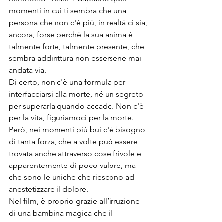
momenti in cui ti sembra che una 
persona che non c'è più, in realtà ci sia, 
ancora, forse perché la sua anima è 
talmente forte, talmente presente, che 
sembra addirittura non essersene mai 
andata via.

Di certo, non c'è una formula per 
interfacciarsi alla morte, né un segreto 
per superarla quando accade. Non c'è 
per la vita, figuriamoci per la morte. 
Però, nei momenti più bui c'è bisogno 
di tanta forza, che a volte può essere 
trovata anche attraverso cose frivole e 
apparentemente di poco valore, ma 
che sono le uniche che riescono ad 
anestetizzare il dolore.

Nel film, è proprio grazie all’irruzione 
di una bambina magica che il 