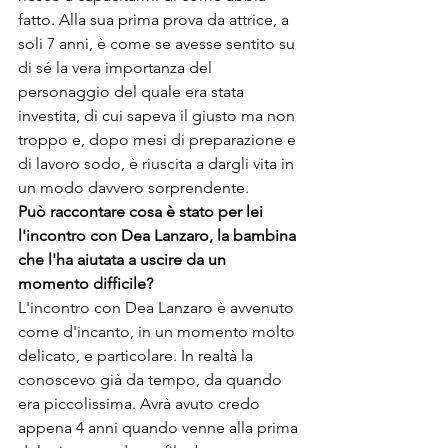
fatto. Alla sua prima prova da attrice, a 
soli 7 anni, è come se avesse sentito su 
di sé la vera importanza del 
personaggio del quale era stata 
investita, di cui sapeva il giusto ma non 
troppo e, dopo mesi di preparazione e 
di lavoro sodo, è riuscita a dargli vita in 
un modo davvero sorprendente.
Può raccontare cosa è stato per lei 
l'incontro con Dea Lanzaro, la bambina 
che l'ha aiutata a uscire da un 
momento difficile?
L'incontro con Dea Lanzaro è avvenuto 
come d'incanto, in un momento molto 
delicato, e particolare. In realtà la 
conoscevo già da tempo, da quando 
era piccolissima. Avrà avuto credo 
appena 4 anni quando venne alla prima 