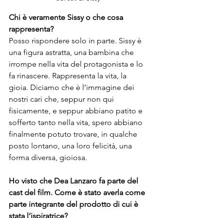
Chi è veramente Sissy o che cosa 
rappresenta?
Posso rispondere solo in parte. Sissy è 
una figura astratta, una bambina che

irrompe nella vita del protagonista e lo 
fa rinascere. Rappresenta la vita, la 
gioia. Diciamo che è l’immagine dei 
nostri cari che, seppur non qui 
fisicamente, e seppur abbiano patito e 
sofferto tanto nella vita, spero abbiano 
finalmente potuto trovare, in qualche 
posto lontano, una loro felicità, una 
Ho visto che Dea Lanzaro fa parte del 
cast del film. Come è stato averla come 
parte integrante del prodotto di cui è 
stata l’ispiratrice?