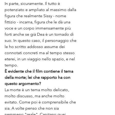
In parte, sicuramente. Il tutto è 
potenziato e ampliato al massimo dalla 
figura che realmente Sissy - nome 
fittizio - incarna, figura che le dà una 
voce e un corpo immensamente più 
forti anche se già Dea è un tornado di 
suo. In questo caso, il personaggio che 
le ho scritto addosso assume dei 
connotati concreti ma al tempo stesso 
eterei, in un viaggio nello spazio, e nel 
tempo.
È evidente che il film contiene il tema 
della morte; lei che rapporto ha con 
questo argomento?
La morte è un tema molto delicato, 
molto discusso, ma anche molto 
evitato. Come poi è comprensibile che 
sia. A volte penso che non sia 
nemmeno "reale". Capitano quei 