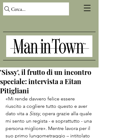
Cerca...
'Sissy', il frutto di un incontro
speciale: intervista a Eitan
Pitigliani
«Mi rende davvero felice essere 
riuscito a cogliere tutto questo e aver 
dato vita a 
Sissy
, opera grazie alla quale 
mi sento un regista - e soprattutto - una 
persona migliore». Mentre lavora per il 
suo primo lungometraggio – intitolato 