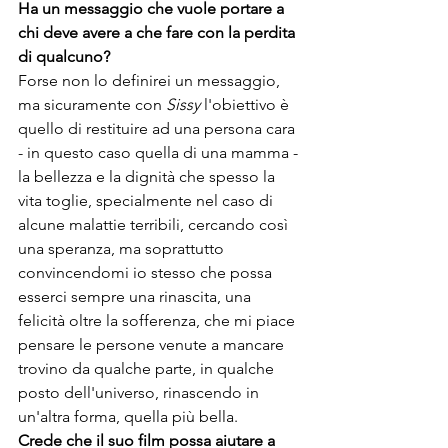
Ha un messaggio che vuole portare a 
chi deve avere a che fare con la perdita 
di qualcuno?
Forse non lo definirei un messaggio, 
ma sicuramente con 
Sissy 
l'obiettivo è 
quello di restituire ad una persona cara 
- in questo caso quella di una mamma - 
la bellezza e la dignità che spesso la 
vita toglie, specialmente nel caso di 
alcune malattie terribili, cercando così 
una speranza, ma soprattutto 
convincendomi io stesso che possa 
esserci sempre una rinascita, una 
felicità oltre la sofferenza, che mi piace 
pensare le persone venute a mancare 
trovino da qualche parte, in qualche 
posto dell'universo, rinascendo in 
un'altra forma, quella più bella.
Crede che il suo film possa aiutare a 