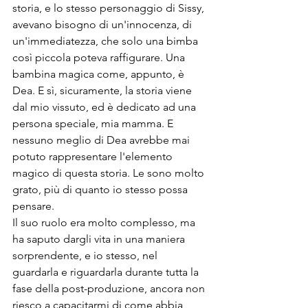
storia, e lo stesso personaggio di Sissy, 
avevano bisogno di un'innocenza, di 
un'immediatezza, che solo una bimba 
così piccola poteva raffigurare. Una 
bambina magica come, appunto, è 
Dea. E sì, sicuramente, la storia viene 
dal mio vissuto, ed è dedicato ad una 
persona speciale, mia mamma. E 
nessuno meglio di Dea avrebbe mai 
potuto rappresentare l'elemento 
magico di questa storia. Le sono molto 
grato, più di quanto io stesso possa 
pensare.

Il suo ruolo era molto complesso, ma 
ha saputo dargli vita in una maniera 
sorprendente, e io stesso, nel 
guardarla e riguardarla durante tutta la 
fase della post-produzione, ancora non 
riesco a capacitarmi di come abbia 