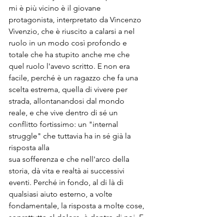
mi è più vicino è il giovane 
protagonista, interpretato da Vincenzo 
Vivenzio, che è riuscito a calarsi a nel 
ruolo in un modo così profondo e 
totale che ha stupito anche me che 
quel ruolo l'avevo scritto. E non era 
facile, perché è un ragazzo che fa una 
scelta estrema, quella di vivere per 
strada, allontanandosi dal mondo 
reale, e che vive dentro di sé un 
conflitto fortissimo: un "internal 
struggle" che tuttavia ha in sé già la 
risposta alla

sua sofferenza e che nell'arco della 
storia, dà vita e realtà ai successivi 
eventi. Perché in fondo, al di là di 
qualsiasi aiuto esterno, a volte 
fondamentale, la risposta a molte cose, 