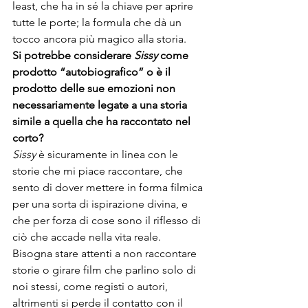
least, che ha in sé la chiave per aprire 
tutte le porte; la formula che dà un 
tocco ancora più magico alla storia. 
Si potrebbe considerare 
Sissy 
come 
prodotto “autobiografico” o è il 
prodotto delle sue emozioni non 
necessariamente legate a una storia 
simile a quella che ha raccontato nel 
corto?
Sissy
 è sicuramente in linea con le 
storie che mi piace raccontare, che 
sento di dover mettere in forma filmica 
per una sorta di ispirazione divina, e 
che per forza di cose sono il riflesso di 
ciò che accade nella vita reale.

Bisogna stare attenti a non raccontare 
storie o girare film che parlino solo di 
noi stessi, come registi o autori, 
altrimenti si perde il contatto con il 