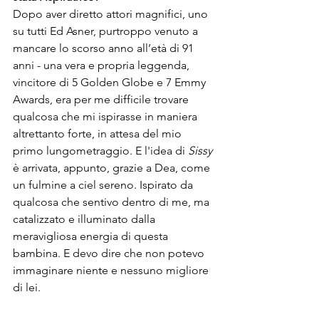
Dopo aver diretto attori magnifici, uno 
su tutti 
Ed Asner
, purtroppo venuto a 
mancare lo scorso anno all’età di 91 
anni - una vera e propria leggenda, 
vincitore di 5 
Golden Globe
 e 7 Emmy 
Awards, era per me difficile trovare 
qualcosa che mi ispirasse in maniera 
altrettanto forte, in attesa del mio 
primo lungometraggio. E l'idea di
 Sissy 
è arrivata, appunto, grazie a Dea, come 
un fulmine a ciel sereno. Ispirato da 
qualcosa che sentivo dentro di me, ma 
catalizzato e illuminato dalla 
meravigliosa energia di questa 
bambina. E devo dire che non potevo 
immaginare niente e nessuno migliore 
di lei.