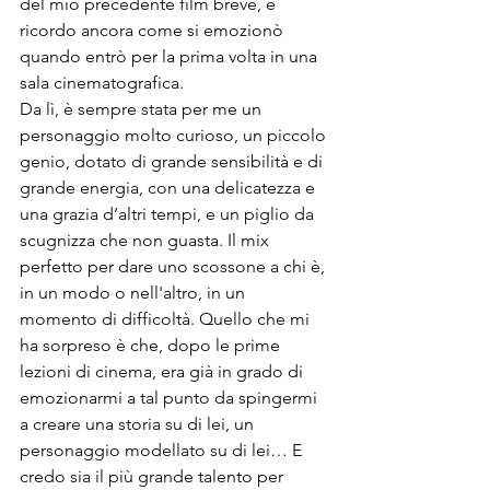
del mio precedente film breve, e 
ricordo ancora come si emozionò 
quando entrò per la prima volta in una 
sala cinematografica.

Da lì, è sempre stata per me un 
personaggio molto curioso, un piccolo 
genio, dotato di grande sensibilità e di 
grande energia, con una delicatezza e 
una grazia d’altri tempi, e un piglio da 
scugnizza che non guasta. Il mix 
perfetto per dare uno scossone a chi è, 
in un modo o nell'altro, in un 
momento di difficoltà. Quello che mi 
ha sorpreso è che, dopo le prime 
lezioni di cinema, era già in grado di 
emozionarmi a tal punto da spingermi 
a creare una storia su di lei, un 
personaggio modellato su di lei… E 
credo sia il più grande talento per 