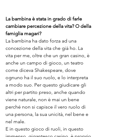
La bambina è stata in grado di farle 
cambiare percezione della vita? O della 
famiglia magari?
La bambina ha dato forza ad una 
concezione della vita che già ho. La 
vita per me, oltre che un gran casino, è 
anche un campo di gioco, un teatro 
come diceva Shakespeare, dove 
ognuno ha il suo ruolo, e lo interpreta 
a modo suo. Per questo giudicare gli 
altri per partito preso, anche quando 
viene naturale, non è mai un bene 
perché non si capisce il vero ruolo di 
una persona, la sua unicità, nel bene e 
nel male.

E in questo gioco di ruoli, in questo 
immenso, gigantesco casino, è proprio 