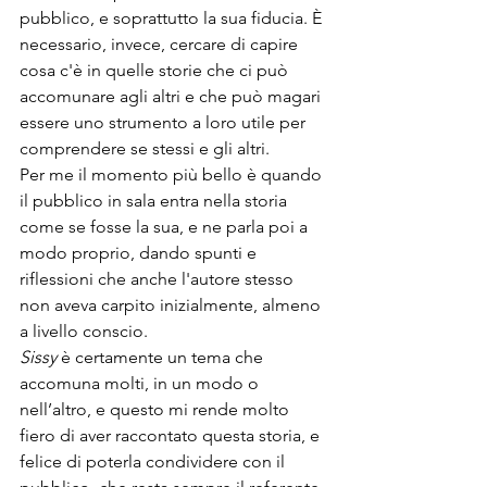
pubblico, e soprattutto la sua fiducia. È 
necessario, invece, cercare di capire 
cosa c'è in quelle storie che ci può 
accomunare agli altri e che può magari 
essere uno strumento a loro utile per 
comprendere se stessi e gli altri.

Per me il momento più bello è quando 
il pubblico in sala entra nella storia 
come se fosse la sua, e ne parla poi a 
modo proprio, dando spunti e 
riflessioni che anche l'autore stesso 
non aveva carpito inizialmente, almeno 
Sissy
 è certamente un tema che 
accomuna molti, in un modo o 
nell’altro, e questo mi rende molto 
fiero di aver raccontato questa storia, e 
felice di poterla condividere con il 