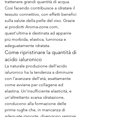
trattenere grandi quantità di acqua. 
Così facendo contribuisce a idratare il 
tessuto connettivo, con effetti benefici 
sulla salute della pelle del viso. Grazie 
ai prodotti Aroma-zone.com, 
quest'ultima è destinata ad apparire 
più morbida, elastica, luminosa e 
adeguatamente idratata.
Come ripristinare la quantità di 
acido ialuronico
La naturale produzione dell'acido 
ialuronico ha la tendenza a diminuire 
con l'avanzare dell'età, esattamente 
come avviene per collagene ed 
elastina. Un'insufficiente elasticità, e 
un'altrettanto scarsa idratazione, 
conducono alla formazione delle 
prime rughe che, in mancanza di 
adeguate risposte, divengono sempre 