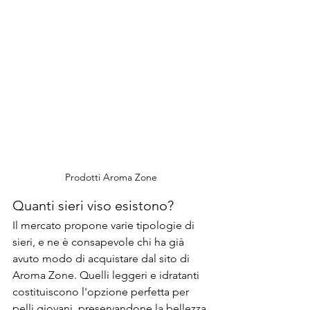
Prodotti Aroma Zone
Quanti sieri viso esistono?
Il mercato propone varie tipologie di 
sieri, e ne è consapevole chi ha già 
avuto modo di acquistare dal sito di 
Aroma Zone. Quelli leggeri e idratanti 
costituiscono l'opzione perfetta per 
pelli giovani, preservandone la bellezza 