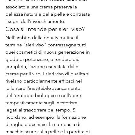
associato a una crema preserva la 
bellezza naturale della pelle e contrasta 
i segni dell'invecchiamento.
Cosa si intende per sieri viso?
Nell'ambito della beauty routine il 
termine "sieri viso" contrassegna tutti 
quei cosmetici di nuova generazione in 
grado di potenziare, o rendere più 
completa, l'azione esercitata dalle 
creme per il viso. I sieri viso di qualità si 
rivelano particolarmente efficaci nel 
rallentare l'inevitabile avanzamento 
dell'orologio biologico e nell'agire 
tempestivamente sugli inestetismi 
legati al trascorrere del tempo. Si 
ricordano, ad esempio, la formazione 
di rughe e occhiaie, la comparsa di 
macchie scure sulla pelle e la perdita di 