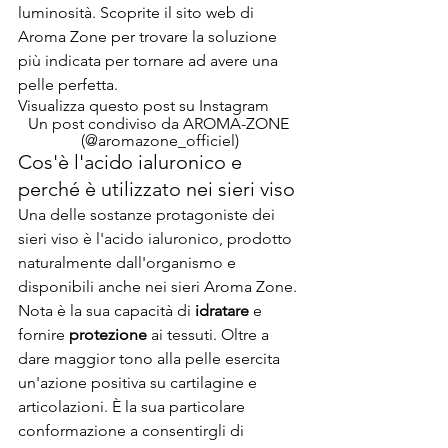
luminosità. 
Scoprite il sito web di 
Aroma Zone
 per trovare la soluzione 
più indicata per tornare ad avere una 
pelle perfetta.
Visualizza questo post su Instagram
Un post condiviso da AROMA-ZONE 
(@aromazone_officiel)
Cos'è l'acido ialuronico e 
perché è utilizzato nei sieri viso
Una delle sostanze protagoniste dei 
sieri viso è l'acido ialuronico, prodotto 
naturalmente dall'organismo e 
disponibili anche nei sieri 
Aroma Zone
. 
Nota è la sua capacità di
 idratare
 e 
fornire 
protezione
 ai tessuti. Oltre a 
dare maggior tono alla pelle esercita 
un'azione positiva su cartilagine e 
articolazioni. È la sua particolare 
conformazione a consentirgli di 