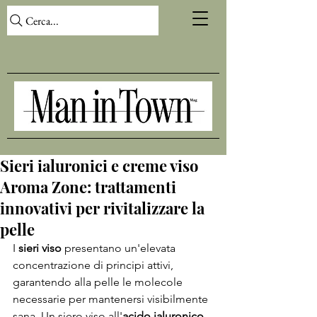
Cerca...
Sieri ialuronici e creme viso
Aroma Zone: trattamenti
innovativi per rivitalizzare la
pelle
I 
sieri viso 
presentano un'elevata 
concentrazione di principi attivi, 
garantendo alla pelle le molecole 
necessarie per mantenersi visibilmente 
sana. Un siero viso all'
acido ialuronico