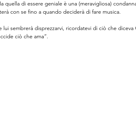
 quella di essere geniale è una (meravigliosa) condann
terà con se fino a quando deciderà di fare musica. 
lui sembrerà disprezzarvi, ricordatevi di ciò che diceva
cide ciò che ama”. 