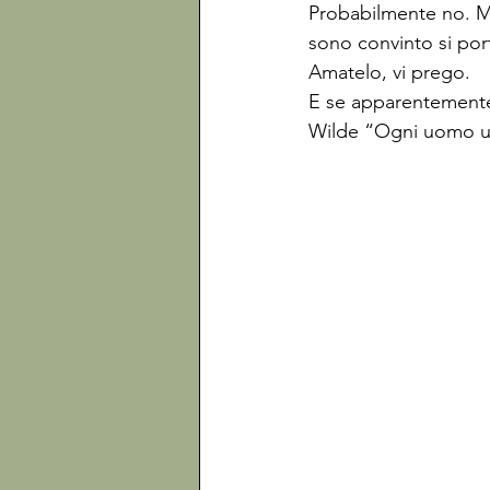
Probabilmente no. Ma
sono convinto si por
Amatelo, vi prego.
E se apparentemente 
Wilde “Ogni uomo uc