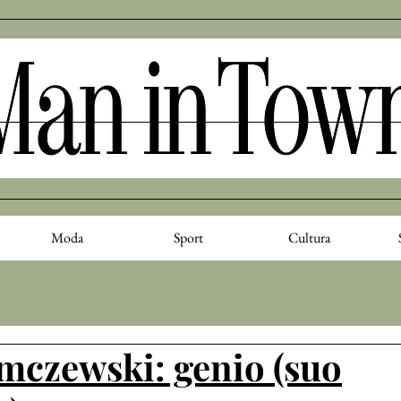
Moda
Sport
Cultura
mczewski: genio (suo