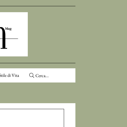
Stile di Vita
Cerca...