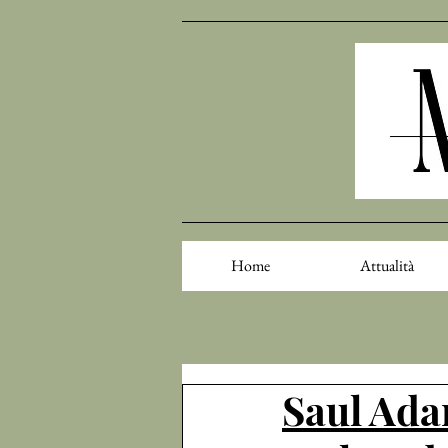
Home
Attualità
Saul Ada