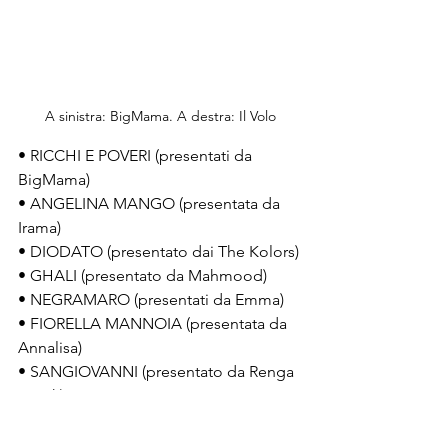
A sinistra: BigMama. A destra: Il Volo
• RICCHI E POVERI (presentati da 
BigMama)
• ANGELINA MANGO (presentata da 
Irama)
• DIODATO (presentato dai The Kolors)
• GHALI (presentato da Mahmood)
• NEGRAMARO (presentati da Emma)
• FIORELLA MANNOIA (presentata da 
Annalisa)
• SANGIOVANNI (presentato da Renga 
e Nek)
• LA SAD (presentati da Geolier)