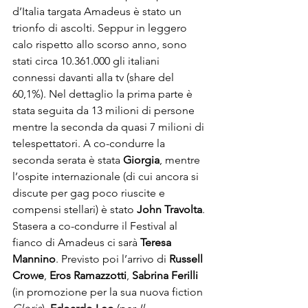
d’Italia targata Amadeus è stato un 
trionfo di ascolti. Seppur in leggero 
calo rispetto allo scorso anno, sono 
stati circa 10.361.000 gli italiani 
connessi davanti alla tv (share del 
60,1%). Nel dettaglio la prima parte è 
stata seguita da 13 milioni di persone 
mentre la seconda da quasi 7 milioni di 
telespettatori. A co-condurre la 
seconda serata è stata 
Giorgia
, mentre 
l’ospite internazionale (di cui ancora si 
discute per gag poco riuscite e 
compensi stellari) è stato 
John Travolta
.
Stasera a co-condurre il Festival al 
fianco di Amadeus ci sarà 
Teresa 
Mannino
. Previsto poi l’arrivo di 
Russell 
Crowe
, 
Eros Ramazzotti
, 
Sabrina Ferilli
(in promozione per la sua nuova fiction 