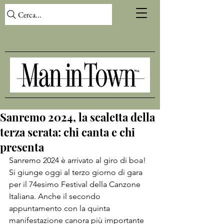
Cerca...
Sanremo 2024, la scaletta della
terza serata: chi canta e chi
presenta
Sanremo 2024 è arrivato al giro di boa! 
Si giunge oggi al terzo giorno di gara 
per il 
74esimo Festival della Canzone 
Italiana
. Anche il secondo 
appuntamento con la quinta 
manifestazione canora più importante 