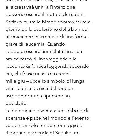
e la creatività uniti all’intenzione 
possono essere il motore dei sogni. 

Sadako  fu tra le bimbe sopravvissute al 
giorno della esplosione della bomba 
atomica però si ammalò di una forma 
grave di leucemia. Quando 
seppe di essere ammalata, una sua 
amica cercò di incoraggiarla e le 
raccontò un’antica leggenda secondo 
cui, chi fosse riuscito a creare 
mille gru – uccello simbolo di lunga 
vita – con la tecnica dell’origami 
avrebbe potuto esprimere un 
desiderio.

La bambina è diventata un simbolo di 
speranza e pace nel mondo e l’evento 
vuole non solo rendere omaggio e 
ricordare la vicenda di Sadako, ma 