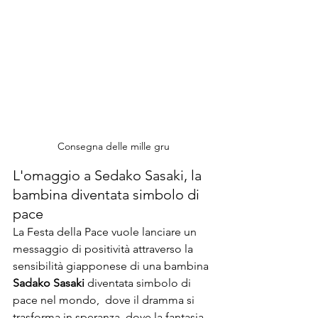
Consegna delle mille gru
L'omaggio a Sedako Sasaki, la 
bambina diventata simbolo di 
pace
La Festa della Pace vuole lanciare un 
messaggio di positività attraverso la 
sensibilità giapponese di una bambina 
Sadako Sasaki
 diventata simbolo di 
pace nel mondo,  dove il dramma si 
trasforma in speranza, dove la fantasia 