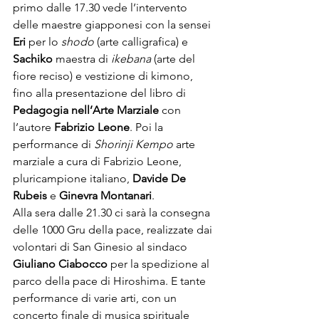
primo dalle 17.30 vede l’intervento 
delle maestre giapponesi con la sensei 
Eri
 per lo 
shodo
 (arte calligrafica) e
Sachiko
 maestra di 
ikebana
 (arte del 
fiore reciso) e vestizione di kimono, 
fino alla presentazione del libro di 
Pedagogia nell’Arte Marziale
 con 
l’autore 
Fabrizio Leone
. Poi la 
performance di 
Shorinji Kempo
 arte 
marziale a cura di Fabrizio Leone, 
pluricampione italiano, 
Davide De 
Rubeis 
e
 Ginevra Montanari
.

Alla sera dalle 21.30 ci sarà la consegna 
delle 1000 Gru della pace, realizzate dai 
volontari di San Ginesio al sindaco
Giuliano Ciabocco
 per la spedizione al 
parco della pace di Hiroshima. E tante 
performance di varie arti, con un 
concerto finale di musica spirituale 