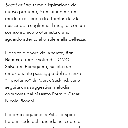
Scent of Life, 
tema e ispirazione del 
nuovo profumo, è un'attitudine, un 
modo di essere e di affrontare la vita 
riuscendo a coglierne il meglio, con un 
sorriso ironico e ottimista e uno 
sguardo attento allo stile e alla bellezza.

L'ospite d'onore della serata, 
Ben 
Barnes
, attore e volto di UOMO 
Salvatore Ferragamo, ha letto un 
emozionante passaggio del romanzo 
“Il profumo” di Patrick Suskind, cui è 
seguita una suggestiva melodia 
composta dal Maestro Premio Oscar 
Nicola Piovani.

Il giorno seguente, a Palazzo Spini 
Feroni, sede dell'azienda nel cuore di 