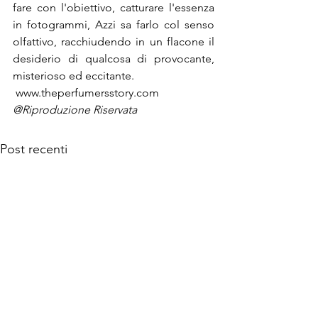
fare con l'obiettivo, catturare l'essenza 
in fotogrammi, Azzi sa farlo col senso 
olfattivo, racchiudendo in un flacone il 
desiderio di qualcosa di provocante, 
misterioso ed eccitante.
 www.theperfumersstory.com
@Riproduzione Riservata
Post recenti