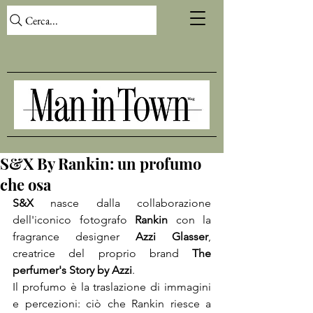
Cerca...
S&X By Rankin: un profumo
che osa
S&X
 nasce dalla collaborazione 
dell'iconico fotografo 
Rankin
 con la 
fragrance designer 
Azzi Glasser
, 
creatrice del proprio brand 
The 
perfumer's Story by Azzi
.

Il profumo è la traslazione di immagini 
e percezioni: ciò che Rankin riesce a 