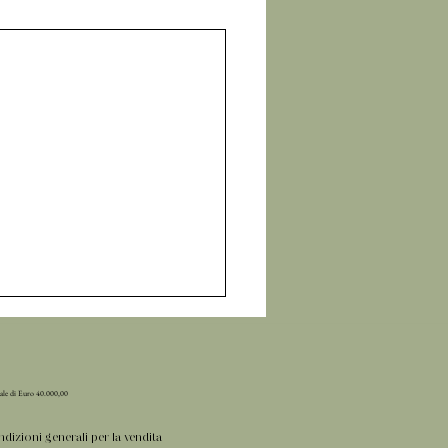
iale di Euro 40.000,00
dizioni generali per la vendita