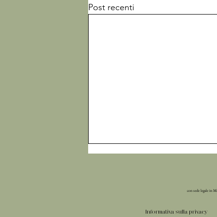
Post recenti
con sede legale in M
Informativa sulla privacy