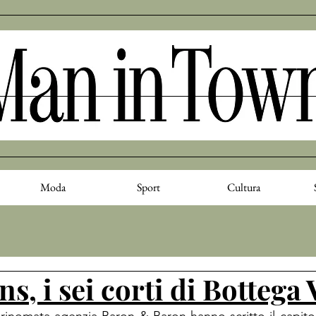
Moda
Sport
Cultura
ns, i sei corti di Bottega