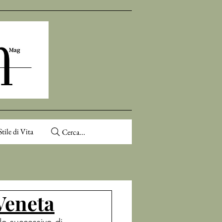
Stile di Vita
Cerca...
 Veneta