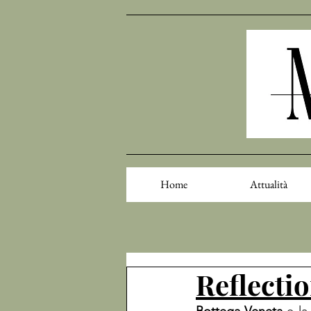
Home
Attualità
Reflectio