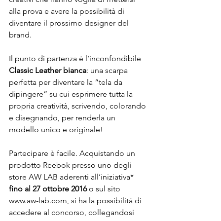
alla prova e avere la possibilità di 
diventare il prossimo designer del 
brand.

Il punto di partenza è l’inconfondibile 
Classic Leather bianca
: una scarpa 
perfetta per diventare la “tela da 
dipingere” su cui esprimere tutta la 
propria creatività, scrivendo, colorando 
e disegnando, per renderla un 
modello unico e originale!

Partecipare è facile. Acquistando un 
prodotto Reebok presso uno degli 
store AW LAB aderenti all’iniziativa* 
fino al 27 ottobre 2016
 o sul sito 
www.aw-lab.com, si ha la possibilità di 
accedere al concorso, collegandosi 