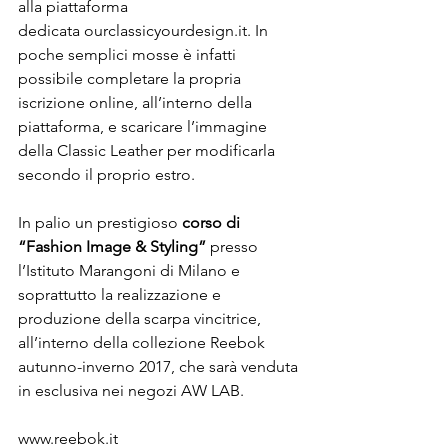
alla piattaforma 
dedicata ourclassicyourdesign.it. In 
poche semplici mosse è infatti 
possibile completare la propria 
iscrizione online, all’interno della 
piattaforma, e scaricare l’immagine 
della Classic Leather per modificarla 
secondo il proprio estro.

In palio un prestigioso 
corso di 
“Fashion Image & Styling”
 presso 
l’Istituto Marangoni di Milano e 
soprattutto la realizzazione e 
produzione della scarpa vincitrice, 
all’interno della collezione Reebok 
autunno-inverno 2017, che sarà venduta 
in esclusiva nei negozi AW LAB.

www.reebok.it
