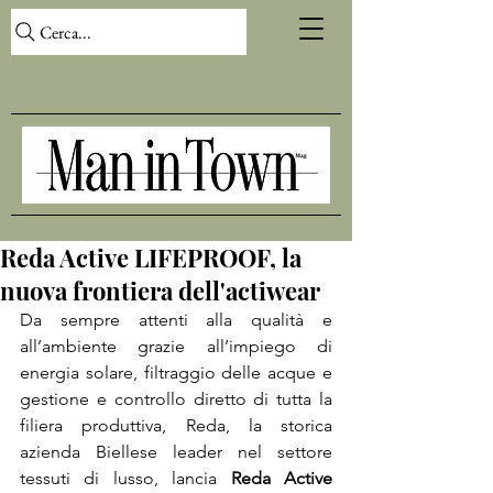
Cerca...
Reda Active LIFEPROOF, la
nuova frontiera dell'actiwear
Da sempre attenti alla qualità e 
all’ambiente grazie all’impiego di 
energia solare, filtraggio delle acque e 
gestione e controllo diretto di tutta la 
filiera produttiva, Reda, la storica 
azienda Biellese leader nel settore 
tessuti di lusso, lancia 
Reda Active 