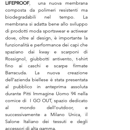
LIFEPROOF
,  una nuova membrana 
composta da polimeri resistenti ma 
biodegradabili nel tempo. La 
membrana si adatta bene allo sviluppo 
di prodotti moda sportswear e actiwear 
dove, oltre al design, è importante la 
funzionalità e performance dei capi che 
spaziano dai kway e scarponi di 
Rossignol, giubbotti antivento, t-shirt 
fino ai caschi e scarpe firmate 
Barracuda. La nuova creazione 
dell’azienda biellese è stata presentata 
al pubblico in anteprima assoluta 
durante Pitti Immagine Uomo 94 nella 
cornice di  I GO OUT, spazio dedicato 
al mondo dell’outdoor, e 
successivamente a Milano Unica, il 
Salone Italiano dei tessuti e degli 
accessori di alta gamma.