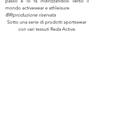
passo e lo fa indirizzandosi verso il 
mondo activewear e athleisure.
®Riproduzione riservata
Sotto una serie di prodotti sportswear 
con vari tessuti Reda Active.
Post recenti