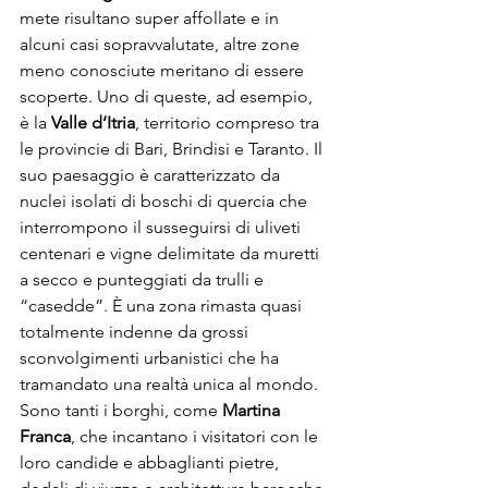
mete risultano super affollate e in 
alcuni casi sopravvalutate, altre zone 
meno conosciute meritano di essere 
scoperte. Uno di queste, ad esempio, 
è la 
Valle d’Itria
, territorio compreso tra 
le provincie di Bari, Brindisi e Taranto. Il 
suo paesaggio è caratterizzato da 
nuclei isolati di boschi di quercia che 
interrompono il susseguirsi di uliveti 
centenari e vigne delimitate da muretti 
a secco e punteggiati da trulli e 
“casedde”. È una zona rimasta quasi 
totalmente indenne da grossi 
sconvolgimenti urbanistici che ha 
tramandato una realtà unica al mondo. 
Sono tanti i borghi, come 
Martina 
Franca
, che incantano i visitatori con le 
loro candide e abbaglianti pietre, 