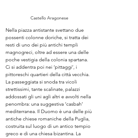
Castello Aragonese
Nella piazza antistante svettano due 
possenti colonne doriche, si tratta dei 
resti di uno dei più antichi templi 
magnogreci, oltre ad essere una delle 
poche vestigia della colonia spartana. 
Ci si addentra poi nei ‘pittaggi’, i 
pittoreschi quartieri della città vecchia. 
La passeggiata si snoda tra vicoli 
strettissimi, tante scalinate, palazzi 
addossati gli uni agli altri e avvolti nella 
penombra: una suggestiva ‘casbah’ 
mediterranea. Il Duomo è una delle più 
antiche chiese romaniche della Puglia, 
costruita sul luogo di un antico tempio 
greco e di una chiesa bizantina. La 