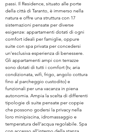
passi. Il Residence, situato alle porte 
della città di Taranto, è immerso nella 
natura e offre una struttura con 17 
sistemazioni pensate per diverse 
esigenze: appartamenti dotati di ogni 
comfort ideali per famiglie, oppure 
suite con spa privata per concedersi 
un'esclusiva esperienza di benessere. 
Gli appartamenti ampi con terrazze 
sono dotati di tutti i comfort (tv, aria 
condizionata, wifi, frigo, angolo cottura 
fino al parcheggio custodito) e 
funzionali per una vacanza in piena 
autonomia. Ampia la scelta di differenti 
tipologie di suite pensate per coppie 
che possono godersi la privacy nella 
loro minipiscina, idromassaggio e 
temperatura dell’acqua regolabile. Spa 
con accesso all'interno della stanza 