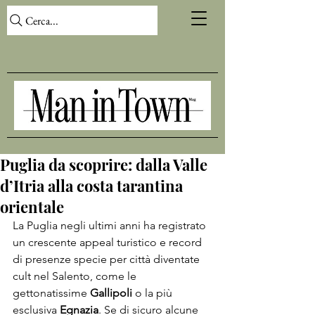
Cerca...
Puglia da scoprire: dalla Valle
d’Itria alla costa tarantina
orientale
La 
Puglia
 negli ultimi anni ha registrato 
un crescente appeal turistico e record 
di presenze specie per città diventate 
cult nel Salento, come le 
gettonatissime 
Gallipoli
 o la più 
esclusiva 
Egnazia
. Se di sicuro alcune 