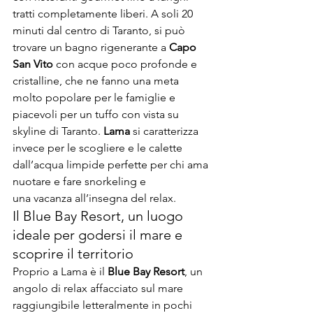
tratti completamente liberi. A soli 20 
minuti dal centro di Taranto, si può 
trovare un bagno rigenerante a 
Capo 
San Vito
 con acque poco profonde e 
cristalline, che ne fanno una meta 
molto popolare per le famiglie e 
piacevoli per un tuffo con vista su 
skyline di Taranto. 
Lama
 si caratterizza 
invece per le scogliere e le calette 
dall’acqua limpide perfette per chi ama 
nuotare e fare snorkeling e

una vacanza all’insegna del relax.
Il Blue Bay Resort, un luogo 
ideale per godersi il mare e 
scoprire il territorio
Proprio a Lama è il 
Blue Bay Resort
, un 
angolo di relax affacciato sul mare 
raggiungibile letteralmente in pochi 