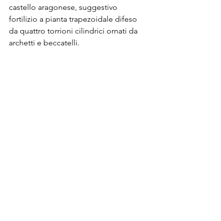
castello aragonese, suggestivo 
fortilizio a pianta trapezoidale difeso 
da quattro torrioni cilindrici ornati da 
archetti e beccatelli.