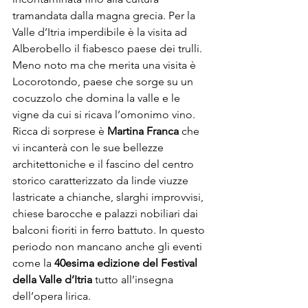
tramandata dalla magna grecia. Per la 
Valle d’Itria imperdibile è la visita ad 
Alberobello il fiabesco paese dei trulli. 
Meno noto ma che merita una visita è 
Locorotondo, paese che sorge su un 
cocuzzolo che domina la valle e le 
vigne da cui si ricava l’omonimo vino. 
Ricca di sorprese è 
Martina Franca
 che 
vi incanterà con le sue bellezze 
architettoniche e il fascino del centro 
storico caratterizzato da linde viuzze 
lastricate a chianche, slarghi improvvisi, 
chiese barocche e palazzi nobiliari dai 
balconi fioriti in ferro battuto. In questo 
periodo non mancano anche gli eventi 
come la 
40esima edizione del Festival 
della Valle d’Itria
 tutto all’insegna 
dell’opera lirica.
