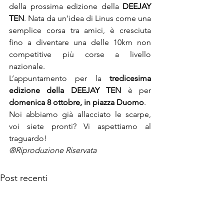
della prossima edizione della 
DEEJAY 
TEN
. Nata da un'idea di Linus come una 
semplice corsa tra amici, è cresciuta 
fino a diventare una delle 10km non 
competitive più corse a livello 
nazionale.

L’appuntamento per la 
tredicesima 
edizione della DEEJAY TEN
 è per 
domenica 8 ottobre, in piazza Duomo
.

Noi abbiamo già allacciato le scarpe, 
voi siete pronti? Vi aspettiamo al 
traguardo!
®Riproduzione Riservata
Post recenti