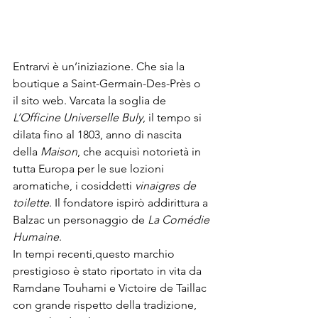
Entrarvi è un’iniziazione. Che sia la 
boutique a Saint-Germain-Des-Près o 
il sito web. Varcata la soglia de 
L’Officine Universelle Buly
, il tempo si 
dilata fino al 1803, anno di nascita 
della 
Maison
, che acquisì notorietà in 
tutta Europa per le sue lozioni 
aromatiche, i cosiddetti 
vinaigres de 
toilette
. Il fondatore ispirò addirittura a 
Balzac un personaggio de 
La Comédie 
Humaine
.
In tempi recenti,
questo marchio 
prestigioso è stato riportato in vita da 
Ramdane Touhami e Victoire de Taillac 
con grande rispetto della tradizione, 