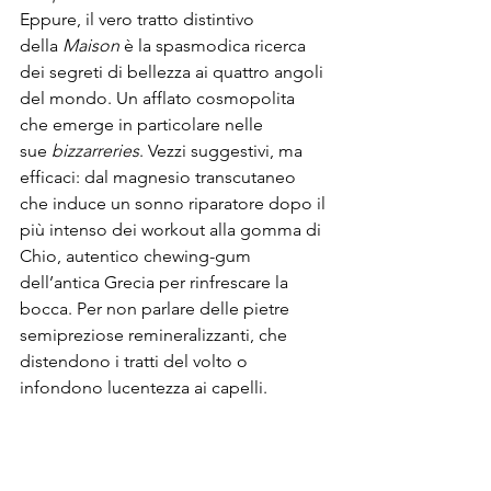
Eppure, il vero tratto distintivo 
della 
Maison
 è la spasmodica ricerca 
dei segreti di bellezza ai quattro angoli 
del mondo. Un afflato cosmopolita 
che emerge in particolare nelle 
sue 
bizzarreries
. Vezzi suggestivi, ma 
efficaci: dal magnesio transcutaneo 
che induce un sonno riparatore dopo il 
più intenso dei workout alla gomma di 
Chio, autentico chewing-gum 
dell’antica Grecia per rinfrescare la 
bocca. Per non parlare delle pietre 
semipreziose remineralizzanti, che 
distendono i tratti del volto o 
infondono lucentezza ai capelli. 