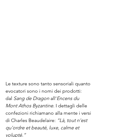
Le texture sono tanto sensoriali quanto 
evocatori sono i nomi dei prodotti: 
dal 
Sang de Dragon 
all’
Encens du 
Mont Athos Byzantine
. I dettagli delle 
confezioni richiamano alla mente i versi 
di Charles Beaudelaire: 
“Là, tout n'est 
qu'ordre et beauté, luxe, calme et 
volupté.”