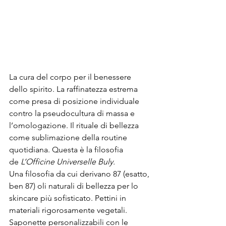
La cura del corpo per il benessere 
dello spirito. La raffinatezza estrema 
come presa di posizione individuale 
contro la pseudocultura di massa e 
l’omologazione. Il rituale di bellezza 
come sublimazione della routine 
quotidiana. Questa è la filosofia 
de 
L’Officine Universelle Buly.
Una filosofia da cui derivano 87 (esatto, 
ben 87) oli naturali di bellezza per lo 
skincare più sofisticato. Pettini in 
materiali rigorosamente vegetali. 
Saponette personalizzabili con le 