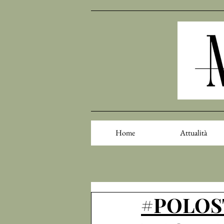
Home
Attualità
#POLOST