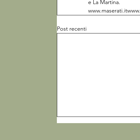
www.maserati.it
www.
Post recenti