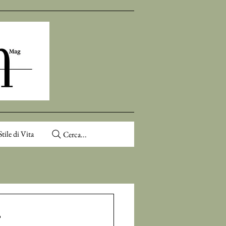
Stile di Vita
Cerca...
E