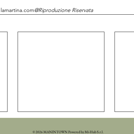
lamartina.com
@Riproduzione Riservata
© 2026 MANINTOWN Powered by Mi-Hub S.r.l.