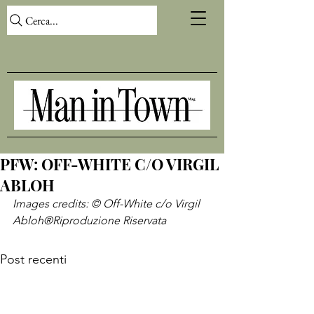
Cerca...
PFW: OFF-WHITE C/O VIRGIL
ABLOH
Images credits: © 
Off-White c/o Virgil 
Abloh
®Riproduzione Riservata
Post recenti